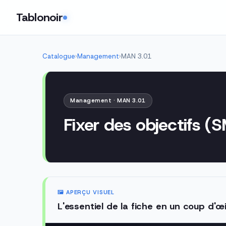
Tablonoir
Catalogue
›
Management
›
MAN 3.01
Management · MAN 3.01
Fixer des objectifs 
🖼️ APERÇU VISUEL
L'essentiel de la fiche en un coup d'œi