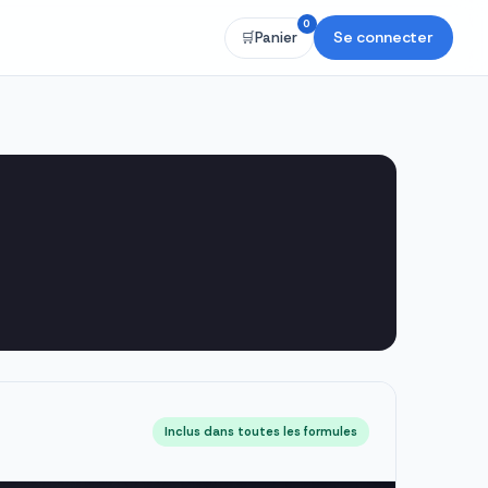
0
Se connecter
🛒
Panier
Inclus dans toutes les formules