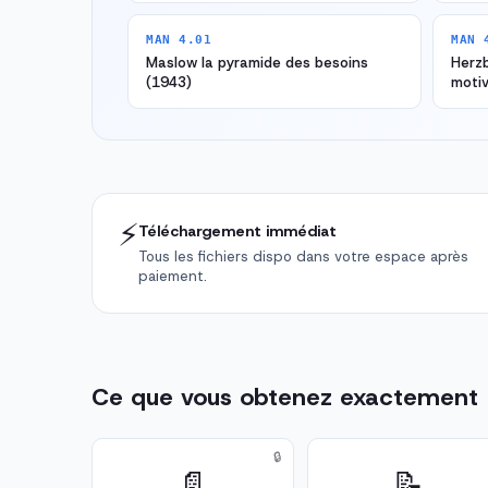
MAN 4.01
MAN 
Maslow la pyramide des besoins
Herzb
(1943)
motiv
⚡
Téléchargement immédiat
Tous les fichiers dispo dans votre espace après
paiement.
Ce que vous obtenez exactement
🔒
📄
📝