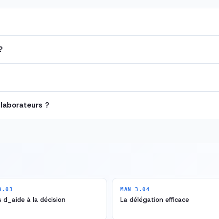
?
llaborateurs ?
3.03
MAN 3.04
s d_aide à la décision
La délégation efficace