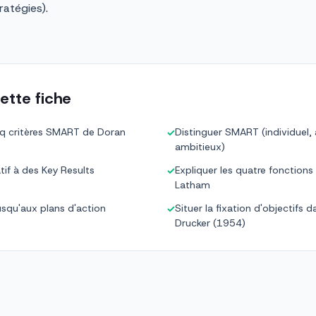
ratégies).
ette fiche
inq critères SMART de Doran
Distinguer SMART (individuel, a
✓
ambitieux)
tif à des Key Results
Expliquer les quatre fonctions
✓
Latham
jusqu'aux plans d'action
Situer la fixation d'objectifs
✓
Drucker (1954)