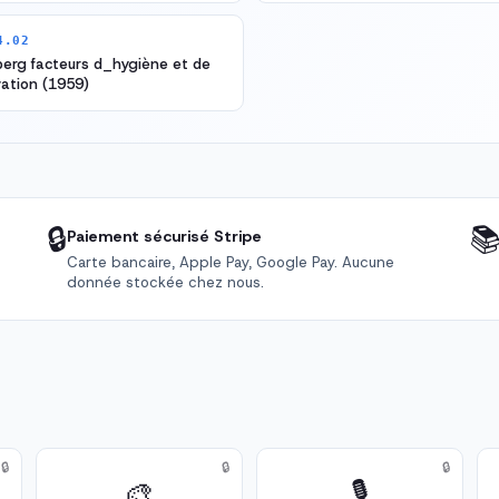
4.02
erg facteurs d_hygiène et de
ation (1959)
🔒

Paiement sécurisé Stripe
Carte bancaire, Apple Pay, Google Pay. Aucune
donnée stockée chez nous.
🔒
🔒
🔒
🎨
🎙️