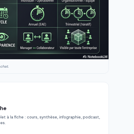
achat.
che
t à la fiche : cours, synthèse, infographie, podcast,
des.