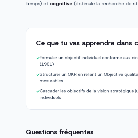
temps) et
cognitive
(il stimule la recherche de st
Ce que tu vas apprendre dans c
Formuler un objectif individuel conforme aux c
✓
(1981)
Structurer un OKR en reliant un Objective qualita
✓
mesurables
Cascader les objectifs de la vision stratégique 
✓
individuels
Questions fréquentes