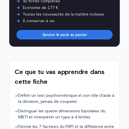
42 fiches complètes
Économie de 177 €
Toutes les nouveautés de la matière incluses
À conserver à vie
Ajouter le pack au panier
Ce que tu vas apprendre dans
cette fiche
Définir un test psychométrique et son rôle d'aide à
✓
la décision, jamais de couperet
Distinguer les quatre dimensions bipolaires du
✓
MBTI et interpréter un type à 4 lettres
Décrire les 7 facteurs du PAPI et la différence entre
✓