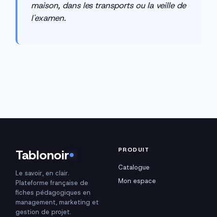
maison, dans les transports ou la veille de
l'examen.
PRODUIT
Tablonoir
Catalogue
Le savoir, en clair.
Mon espace
Plateforme française de
fiches pédagogiques en
management, marketing et
gestion de projet.