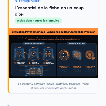
🖼️ APERÇU VISUEL
L'essentiel de la fiche en un coup
d'œil
Inclus dans toutes les formules
Le contenu complet (cours, synthèse, podcast, vidéo,
slides) est accessible après achat.