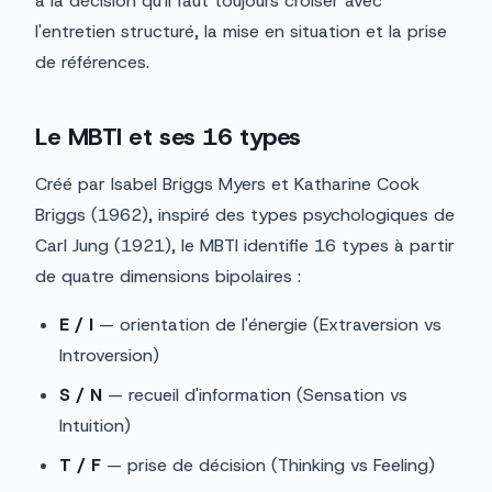
à la décision qu'il faut toujours croiser avec
l'entretien structuré, la mise en situation et la prise
de références.
Le MBTI et ses 16 types
Créé par Isabel Briggs Myers et Katharine Cook
Briggs (1962), inspiré des types psychologiques de
Carl Jung (1921), le MBTI identifie 16 types à partir
de quatre dimensions bipolaires :
E / I
— orientation de l'énergie (Extraversion vs
Introversion)
S / N
— recueil d'information (Sensation vs
Intuition)
T / F
— prise de décision (Thinking vs Feeling)