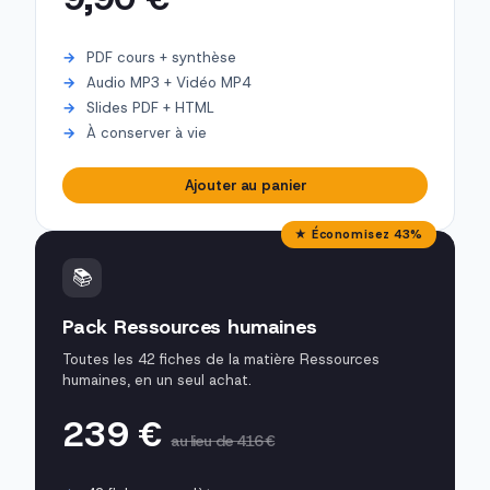
PDF cours + synthèse
Audio MP3 + Vidéo MP4
Slides PDF + HTML
À conserver à vie
Ajouter au panier
★ Économisez 43%
📚
Pack Ressources humaines
Toutes les 42 fiches de la matière Ressources
humaines, en un seul achat.
239 €
au lieu de 416 €