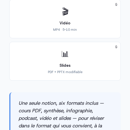
🔒
🎬
Vidéo
MP4 · 5-10 min
🔒
📊
Slides
PDF + PPTX modifiable
Une seule notion, six formats inclus —
cours PDF, synthèse, infographie,
podcast, vidéo et slides — pour réviser
dans le format qui vous convient, à la