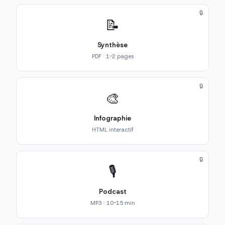
🔒
📝
Synthèse
PDF · 1-2 pages
🔒
🎨
Infographie
HTML interactif
🔒
🎙️
Podcast
MP3 · 10-15 min