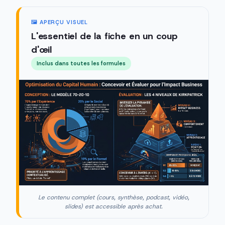
🖼️ APERÇU VISUEL
L'essentiel de la fiche en un coup
d'œil
Inclus dans toutes les formules
Le contenu complet (cours, synthèse, podcast, vidéo,
slides) est accessible après achat.