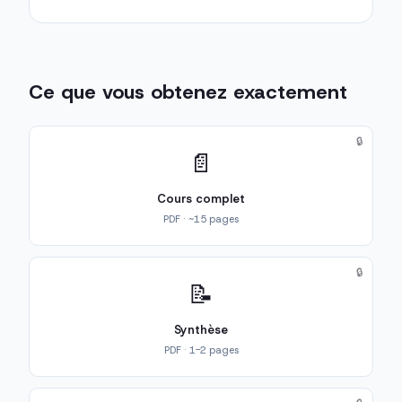
Ce que vous obtenez exactement
🔒
📄
Cours complet
PDF · ~15 pages
🔒
📝
Synthèse
PDF · 1-2 pages