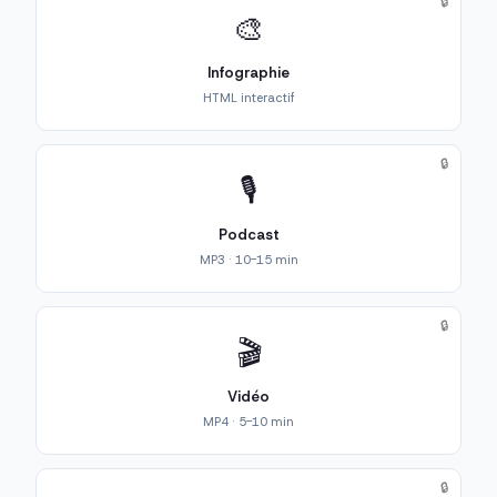
🔒
🎨
Infographie
HTML interactif
🔒
🎙️
Podcast
MP3 · 10-15 min
🔒
🎬
Vidéo
MP4 · 5-10 min
🔒