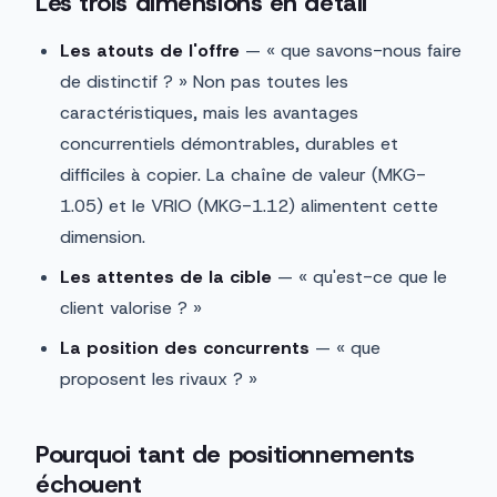
Les trois dimensions en détail
Les atouts de l'offre
— « que savons-nous faire
de distinctif ? » Non pas toutes les
caractéristiques, mais les avantages
concurrentiels démontrables, durables et
difficiles à copier. La chaîne de valeur (MKG-
1.05) et le VRIO (MKG-1.12) alimentent cette
dimension.
Les attentes de la cible
— « qu'est-ce que le
client valorise ? »
La position des concurrents
— « que
proposent les rivaux ? »
Pourquoi tant de positionnements
échouent