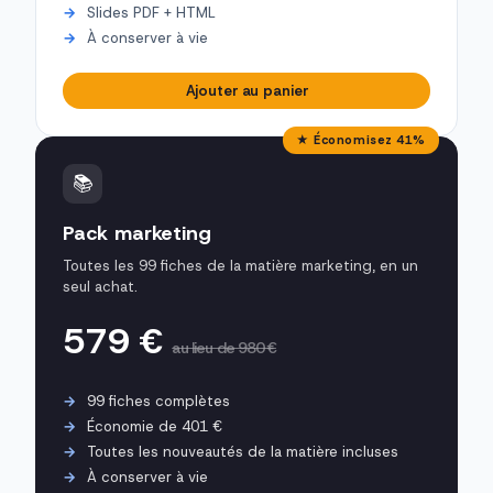
Slides PDF + HTML
À conserver à vie
Ajouter au panier
★ Économisez 41%
📚
Pack marketing
Toutes les 99 fiches de la matière marketing, en un
seul achat.
579 €
au lieu de 980 €
99 fiches complètes
Économie de 401 €
Toutes les nouveautés de la matière incluses
À conserver à vie