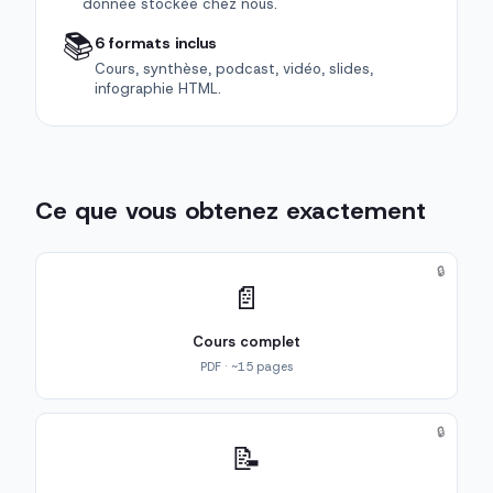
donnée stockée chez nous.
📚
6 formats inclus
Cours, synthèse, podcast, vidéo, slides,
infographie HTML.
Ce que vous obtenez exactement
🔒
📄
Cours complet
PDF · ~15 pages
🔒
📝