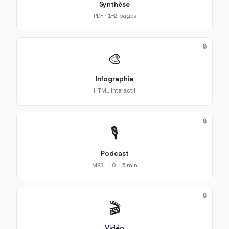
Synthèse
PDF · 1-2 pages
🔒
🎨
Infographie
HTML interactif
🔒
🎙️
Podcast
MP3 · 10-15 min
🔒
🎬
Vidéo