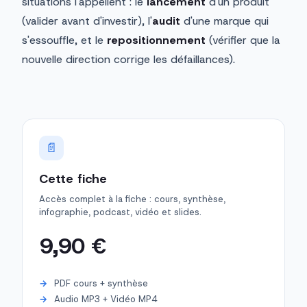
situations l'appellent : le
lancement
d'un produit
(valider avant d'investir), l'
audit
d'une marque qui
s'essouffle, et le
repositionnement
(vérifier que la
nouvelle direction corrige les défaillances).
📄
Cette fiche
Accès complet à la fiche : cours, synthèse,
infographie, podcast, vidéo et slides.
9,90 €
PDF cours + synthèse
Audio MP3 + Vidéo MP4