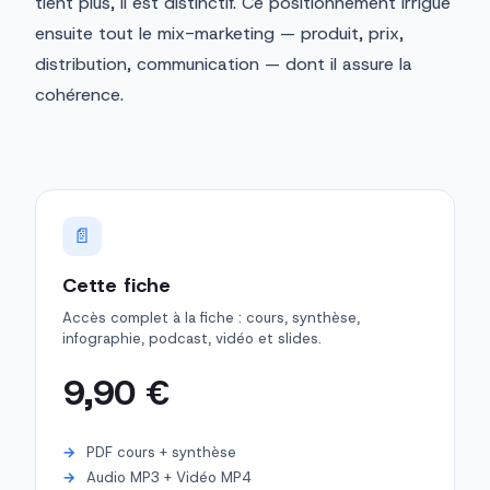
tient plus, il est distinctif. Ce positionnement irrigue
ensuite tout le mix-marketing — produit, prix,
distribution, communication — dont il assure la
cohérence.
📄
Cette fiche
Accès complet à la fiche : cours, synthèse,
infographie, podcast, vidéo et slides.
9,90 €
PDF cours + synthèse
Audio MP3 + Vidéo MP4