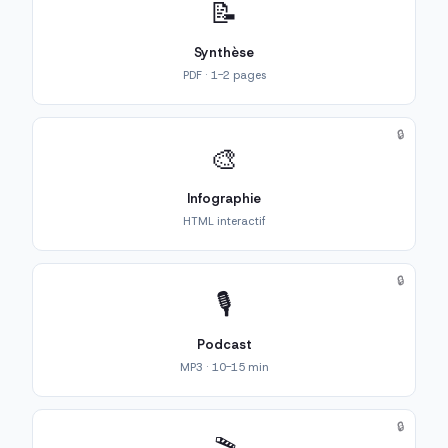
📝
Synthèse
PDF · 1-2 pages
🔒
🎨
Infographie
HTML interactif
🔒
🎙️
Podcast
MP3 · 10-15 min
🔒