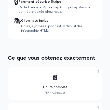
🔒
Paiement sécurisé Stripe
Carte bancaire, Apple Pay, Google Pay. Aucune
donnée stockée chez nous.
📚
6 formats inclus
Cours, synthèse, podcast, vidéo, slides,
infographie HTML.
Ce que vous obtenez exactement
🔒
📄
Cours complet
PDF · ~15 pages
🔒