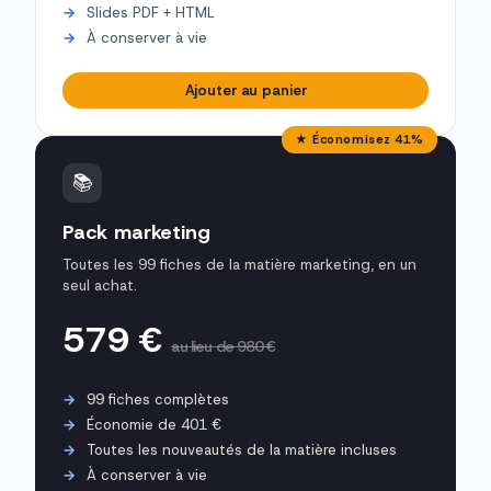
Slides PDF + HTML
À conserver à vie
Ajouter au panier
★ Économisez 41%
📚
Pack marketing
Toutes les 99 fiches de la matière marketing, en un
seul achat.
579 €
au lieu de 980 €
99 fiches complètes
Économie de 401 €
Toutes les nouveautés de la matière incluses
À conserver à vie