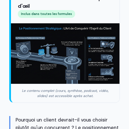
d'œil
Inclus dans toutes les formules
Le contenu complet (cours, synthèse, podcast, vidéo,
slides) est accessible après achat.
Pourquoi un client devrait-il vous choisir
plutôt qu'un concurrent ? Le positionnement