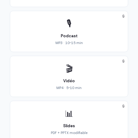
🔒
🎙️
Podcast
MP3 · 10-15 min
🔒
🎬
Vidéo
MP4 · 5-10 min
🔒
📊
Slides
PDF + PPTX modifiable