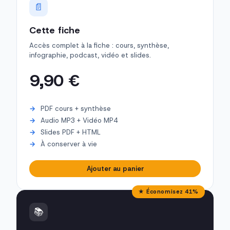
📄
Cette fiche
Accès complet à la fiche : cours, synthèse,
infographie, podcast, vidéo et slides.
9,90 €
PDF cours + synthèse
Audio MP3 + Vidéo MP4
Slides PDF + HTML
À conserver à vie
Ajouter au panier
★ Économisez 41%
📚