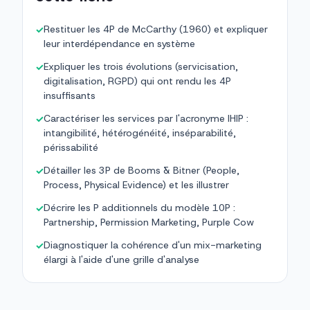
Restituer les 4P de McCarthy (1960) et expliquer
✓
leur interdépendance en système
Expliquer les trois évolutions (servicisation,
✓
digitalisation, RGPD) qui ont rendu les 4P
insuffisants
Caractériser les services par l'acronyme IHIP :
✓
intangibilité, hétérogénéité, inséparabilité,
périssabilité
Détailler les 3P de Booms & Bitner (People,
✓
Process, Physical Evidence) et les illustrer
Décrire les P additionnels du modèle 10P :
✓
Partnership, Permission Marketing, Purple Cow
Diagnostiquer la cohérence d'un mix-marketing
✓
élargi à l'aide d'une grille d'analyse