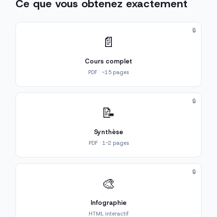
Ce que vous obtenez exactement
🔒
📄
Cours complet
PDF · ~15 pages
🔒
📝
Synthèse
PDF · 1-2 pages
🔒
🎨
Infographie
HTML interactif