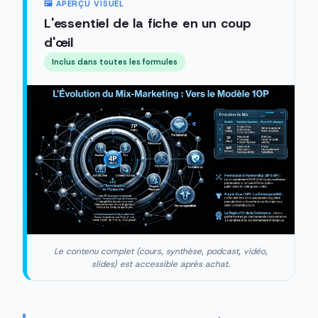
🖼️ APERÇU VISUEL
L'essentiel de la fiche en un coup
d'œil
Inclus dans toutes les formules
Le contenu complet (cours, synthèse, podcast, vidéo,
slides) est accessible après achat.