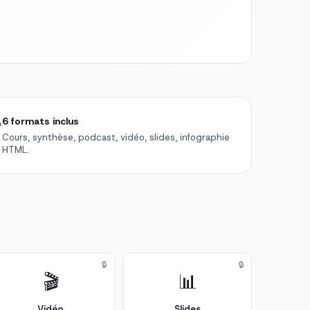

6 formats inclus
Cours, synthèse, podcast, vidéo, slides, infographie
HTML.
🔒
🔒
🎬
📊
Vidéo
Slides