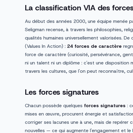
La classification VIA des force
Au début des années 2000, une équipe menée pa
Seligman recense, à travers les philosophies, reli
qualités humaines universellement valorisées. De ce
(Values In Action) :
24 forces de caractère
regr
force de caractère (curiosité, persévérance, genti
ni un talent ni un diplôme : c'est une disposition
travers les cultures, que l'on peut reconnaître, cul
Les forces signatures
Chacun possède quelques
forces signatures
: c
mises en œuvre, procurent énergie et satisfaction
corriger ses lacunes une à une, mais de repérer ce
nouvelles — ce qui augmente l'engagement et le 