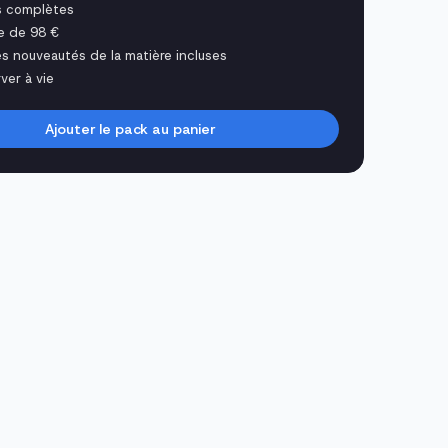
s complètes
e de 98 €
es nouveautés de la matière incluses
ver à vie
Ajouter le pack au panier