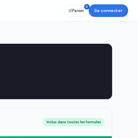
0
Se connecter
🛒
Panier
Inclus dans toutes les formules