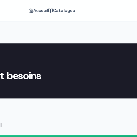
Accueil
Catalogue
t besoins
l