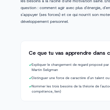
les besoins à la racine d'une motivation saine. 
question : comment agir avec plus d'énergie, d'e
s'appuyer (ses forces) et ce qui nourrit son moteu
développement personnel.
Ce que tu vas apprendre dans c
Expliquer le changement de regard proposé par 
✓
Martin Seligman
Distinguer une force de caractère d'un talent 
✓
Nommer les trois besoins de la théorie de l'aut
✓
compétence, lien)