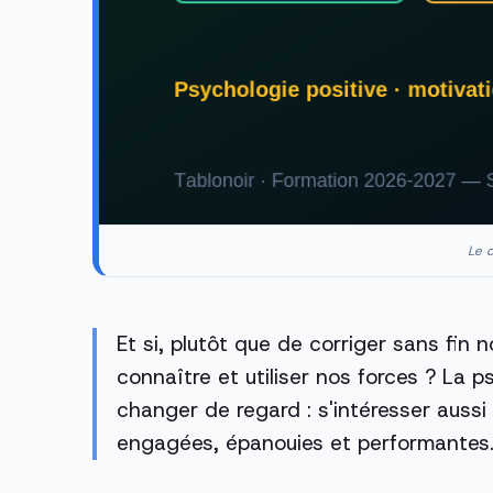
Le c
Et si, plutôt que de corriger sans fin 
connaître et utiliser nos forces ? La 
changer de regard : s'intéresser aussi
engagées, épanouies et performantes