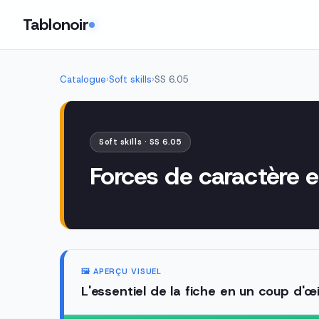
Tablonoir
Catalogue
›
Soft skills
›
SS 6.05
Soft skills · SS 6.05
Forces de caractère e
🖼️ APERÇU VISUEL
L'essentiel de la fiche en un coup d'œi