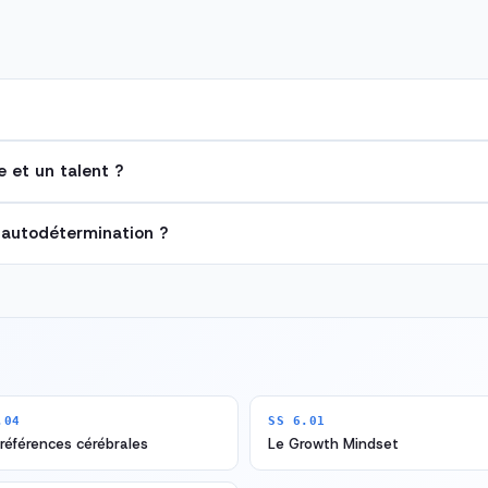
e et un talent ?
l'autodétermination ?
.04
SS 6.01
références cérébrales
Le Growth Mindset