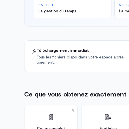
SS 1.01
SS 1
La gestion du temps
La m
⚡
Téléchargement immédiat
Tous les fichiers dispo dans votre espace après
paiement.
Ce que vous obtenez exactement
🔒
📄
📝
Cours complet
Synthèse