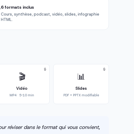

6 formats inclus
Cours, synthèse, podcast, vidéo, slides, infographie
HTML.
🔒
🔒
🎬
📊
Vidéo
Slides
MP4 · 5-10 min
PDF + PPTX modifiable
ur réviser dans le format qui vous convient,