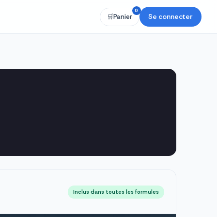
0
Se connecter
🛒
Panier
Inclus dans toutes les formules