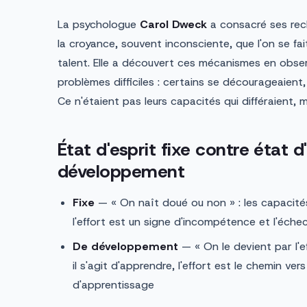
La psychologue
Carol Dweck
a consacré ses rech
la croyance, souvent inconsciente, que l'on se fait
talent. Elle a découvert ces mécanismes en obse
problèmes difficiles : certains se décourageaient, 
Ce n'étaient pas leurs capacités qui différaient, ma
État d'esprit fixe contre état d
développement
Fixe
— « On naît doué ou non » : les capacités 
l'effort est un signe d'incompétence et l'échec 
De développement
— « On le devient par l'e
il s'agit d'apprendre, l'effort est le chemin ve
d'apprentissage