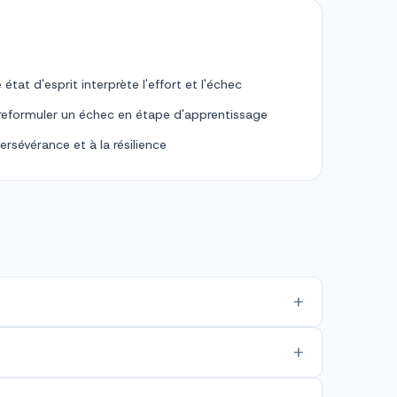
t d'esprit interprète l'effort et l'échec
r reformuler un échec en étape d'apprentissage
ersévérance et à la résilience