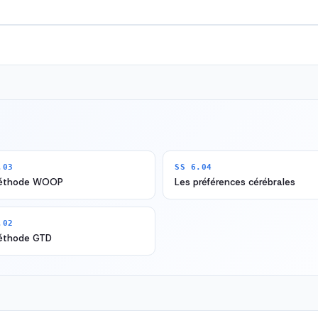
.03
SS 6.04
éthode WOOP
Les préférences cérébrales
.02
éthode GTD