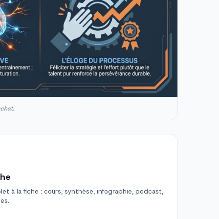
achat.
che
t à la fiche : cours, synthèse, infographie, podcast,
des.