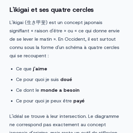
L'ikigai et ses quatre cercles
L'ikigai (生き甲斐) est un concept japonais
signifiant « raison d'être » ou « ce qui donne envie
de se lever le matin ». En Occident, il est surtout
connu sous la forme d'un schéma à quatre cercles
qui se recoupent :
Ce que
j'aime
Ce pour quoi je suis
doué
Ce dont le
monde a besoin
Ce pour quoi je peux être
payé
L'idéal se trouve à leur intersection. Le diagramme
ne correspond pas exactement au concept
japonais d'origine, mais reste un outil de réflexion