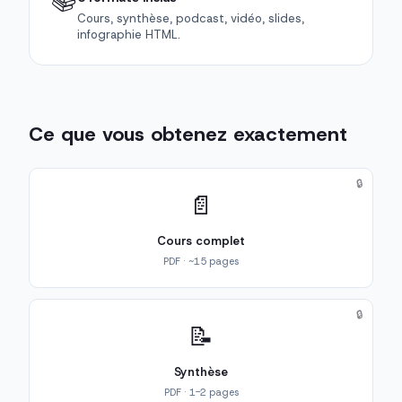
📚
Cours, synthèse, podcast, vidéo, slides,
infographie HTML.
Ce que vous obtenez exactement
🔒
📄
Cours complet
PDF · ~15 pages
🔒
📝
Synthèse
PDF · 1-2 pages