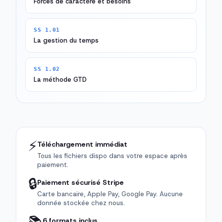
Forces de caractère et besoins
SS 1.01
La gestion du temps
SS 1.02
La méthode GTD
⚡
Téléchargement immédiat
Tous les fichiers dispo dans votre espace après
paiement.
🔒
Paiement sécurisé Stripe
Carte bancaire, Apple Pay, Google Pay. Aucune
donnée stockée chez nous.
6 formats inclus