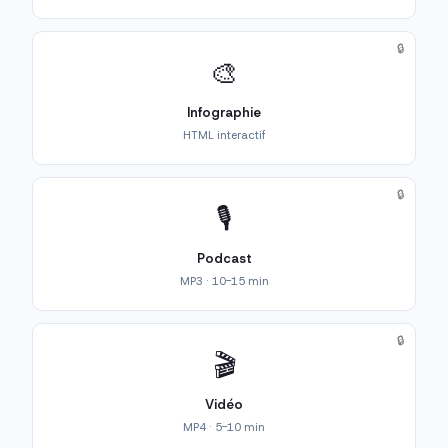
🔒
🎨
Infographie
HTML interactif
🔒
🎙️
Podcast
MP3 · 10-15 min
🔒
🎬
Vidéo
MP4 · 5-10 min