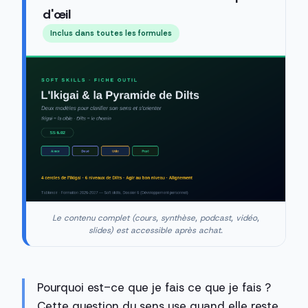
d'œil
Inclus dans toutes les formules
Le contenu complet (cours, synthèse, podcast, vidéo,
slides) est accessible après achat.
Pourquoi est-ce que je fais ce que je fais ?
Cette question du sens use quand elle reste