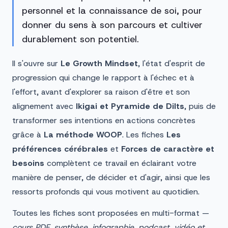
personnel et la connaissance de soi, pour
donner du sens à son parcours et cultiver
durablement son potentiel.
Il s'ouvre sur
Le Growth Mindset
, l'état d'esprit de
progression qui change le rapport à l'échec et à
l'effort, avant d'explorer sa raison d'être et son
alignement avec
Ikigai et Pyramide de Dilts
, puis de
transformer ses intentions en actions concrètes
grâce à
La méthode WOOP
. Les fiches
Les
préférences cérébrales
et
Forces de caractère et
besoins
complètent ce travail en éclairant votre
manière de penser, de décider et d'agir, ainsi que les
ressorts profonds qui vous motivent au quotidien.
Toutes les fiches sont proposées en multi-format —
cours PDF, synthèse, infographie, podcast, vidéo et