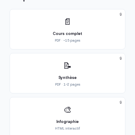
🔒
📄
Cours complet
PDF · ~15 pages
🔒
📝
Synthèse
PDF · 1-2 pages
🔒
🎨
Infographie
HTML interactif