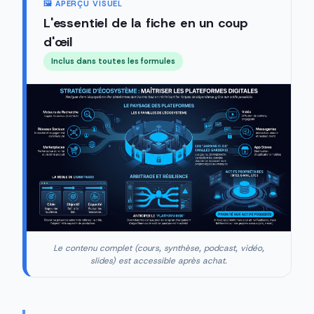
🖼️ APERÇU VISUEL
L'essentiel de la fiche en un coup
d'œil
Inclus dans toutes les formules
Le contenu complet (cours, synthèse, podcast, vidéo,
slides) est accessible après achat.