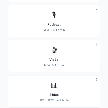
🔒
🎙️
Podcast
MP3 · 10-15 min
🔒
🎬
Vidéo
MP4 · 5-10 min
🔒
📊
Slides
PDF + PPTX modifiable