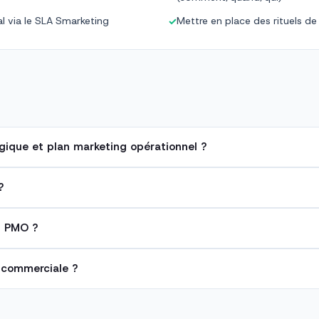
al via le SLA Smarketing
Mettre en place des rituels de 
✓
égique et plan marketing opérationnel ?
?
n PMO ?
 commerciale ?