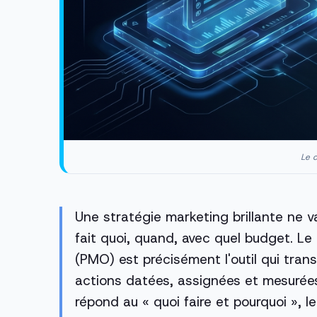
Le c
Une stratégie marketing brillante ne va
fait quoi, quand, avec quel budget. Le
(PMO) est précisément l'outil qui tran
actions datées, assignées et mesurées
répond au « quoi faire et pourquoi »,