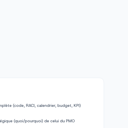
plète (code, RACI, calendrier, budget, KPI)
atégique (quoi/pourquoi) de celui du PMO