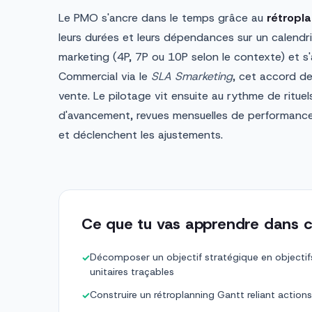
Le PMO s'ancre dans le temps grâce au
rétropl
leurs durées et leurs dépendances sur un calendrie
marketing (4P, 7P ou 10P selon le contexte) et s'a
Commercial via le
SLA Smarketing
, cet accord de
vente. Le pilotage vit ensuite au rythme de ritue
d'avancement, revues mensuelles de performance 
et déclenchent les ajustements.
Ce que tu vas apprendre dans c
Décomposer un objectif stratégique en objectif
✓
unitaires traçables
Construire un rétroplanning Gantt reliant action
✓