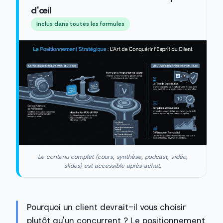
d'œil
Inclus dans toutes les formules
Le contenu complet (cours, synthèse, podcast, vidéo,
slides) est accessible après achat.
Pourquoi un client devrait-il vous choisir
plutôt qu'un concurrent ? Le positionnement