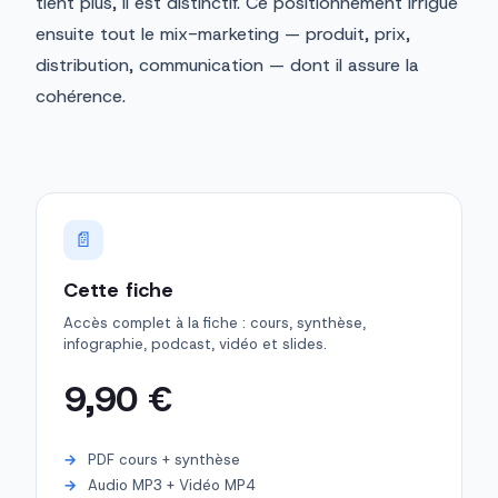
tient plus, il est distinctif. Ce positionnement irrigue
ensuite tout le mix-marketing — produit, prix,
distribution, communication — dont il assure la
cohérence.
📄
Cette fiche
Accès complet à la fiche : cours, synthèse,
infographie, podcast, vidéo et slides.
9,90 €
PDF cours + synthèse
Audio MP3 + Vidéo MP4