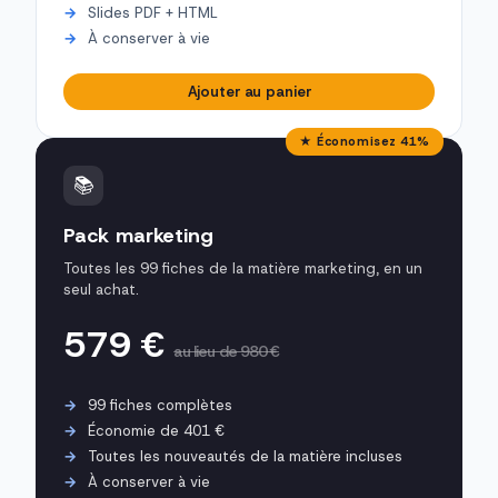
Slides PDF + HTML
À conserver à vie
Ajouter au panier
★ Économisez 41%
📚
Pack marketing
Toutes les 99 fiches de la matière marketing, en un
seul achat.
579 €
au lieu de 980 €
99 fiches complètes
Économie de 401 €
Toutes les nouveautés de la matière incluses
À conserver à vie