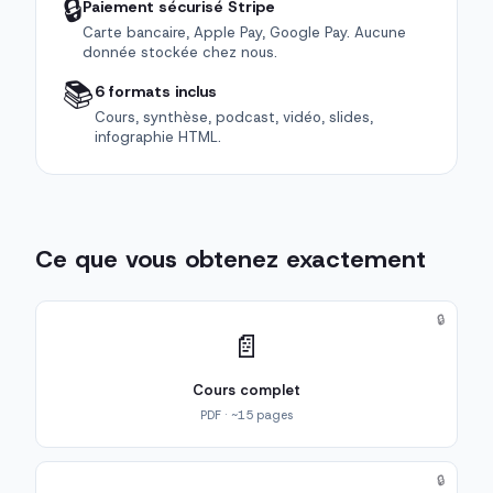
🔒
Paiement sécurisé Stripe
Carte bancaire, Apple Pay, Google Pay. Aucune
donnée stockée chez nous.
📚
6 formats inclus
Cours, synthèse, podcast, vidéo, slides,
infographie HTML.
Ce que vous obtenez exactement
🔒
📄
Cours complet
PDF · ~15 pages
🔒