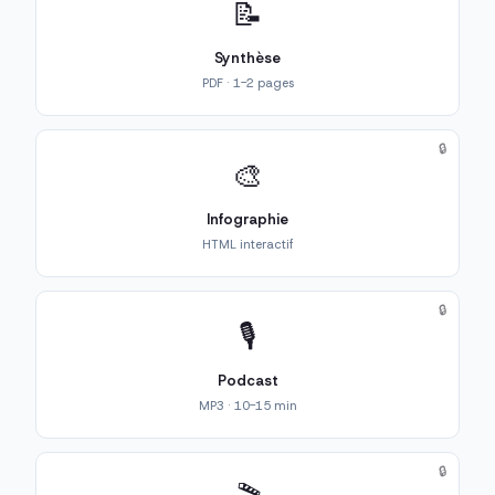
📝
Synthèse
PDF · 1-2 pages
🔒
🎨
Infographie
HTML interactif
🔒
🎙️
Podcast
MP3 · 10-15 min
🔒