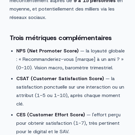
mécontentement auprès de
9 à 15 personnes
en
moyenne, et potentiellement des milliers via les
réseaux sociaux.
Trois métriques complémentaires
NPS (Net Promoter Score)
— la loyauté globale
: « Recommanderiez-vous [marque] à un ami ? »
(0-10). Vision macro, baromètre trimestriel.
CSAT (Customer Satisfaction Score)
— la
satisfaction ponctuelle sur une interaction ou un
attribut (1-5 ou 1-10), après chaque moment
clé.
CES (Customer Effort Score)
— l'effort perçu
pour obtenir satisfaction (1-7), très pertinent
pour le digital et le SAV.