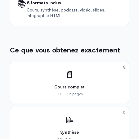
📚
6 formats inclus
Cours, synthèse, podcast, vidéo, slides,
infographie HTML.
Ce que vous obtenez exactement
🔒
📄
Cours complet
PDF · ~15 pages
🔒
📝
Synthèse