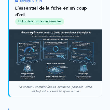
🖼️ APERÇU VISUEL
L'essentiel de la fiche en un coup
d'œil
Inclus dans toutes les formules
Le contenu complet (cours, synthèse, podcast, vidéo,
slides) est accessible après achat.