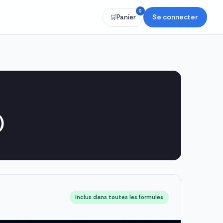
0
Se connecter
🛒
Panier
)
Inclus dans toutes les formules