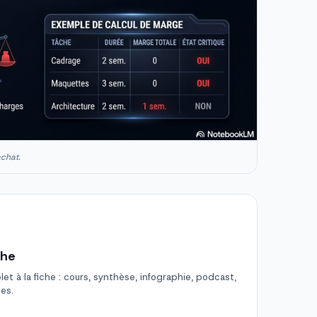
achat.
che
t à la fiche : cours, synthèse, infographie, podcast,
des.