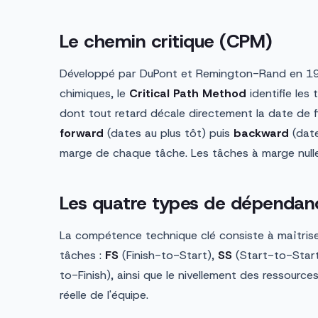
Le chemin critique (CPM)
Développé par DuPont et Remington-Rand en 195
chimiques, le
Critical Path Method
identifie les
dont tout retard décale directement la date de fin
forward
(dates au plus tôt) puis
backward
(date
marge de chaque tâche. Les tâches à marge nulle
Les quatre types de dépendan
La compétence technique clé consiste à maîtriser
tâches :
FS
(Finish-to-Start),
SS
(Start-to-Star
to-Finish), ainsi que le nivellement des ressources
réelle de l'équipe.