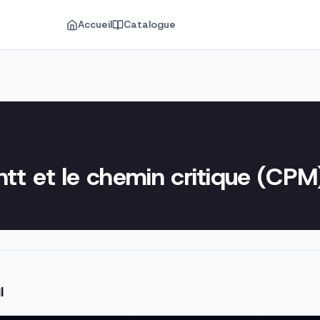
Accueil
Catalogue
t et le chemin critique (CPM
l