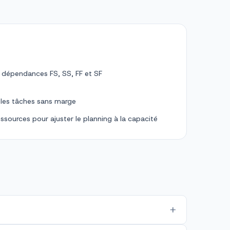
e dépendances FS, SS, FF et SF
t les tâches sans marge
essources pour ajuster le planning à la capacité