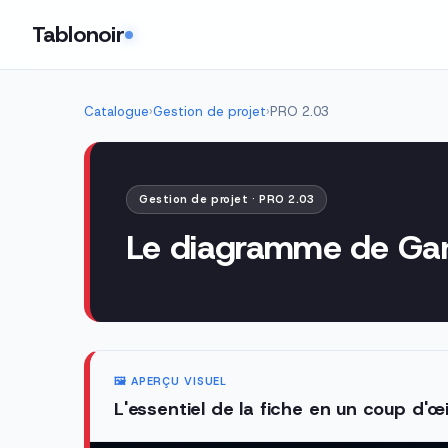
Tablonoir
Catalogue
›
Gestion de projet
›
PRO 2.03
Gestion de projet · PRO 2.03
Le diagramme de Gant
🖼️ APERÇU VISUEL
L'essentiel de la fiche en un coup d'œi