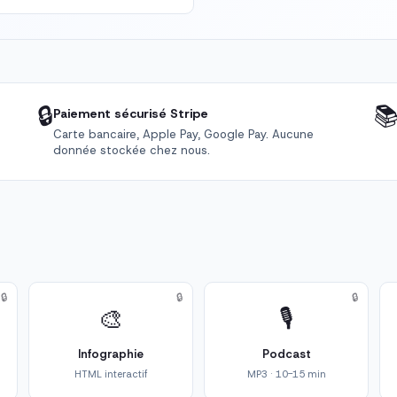
🔒

Paiement sécurisé Stripe
Carte bancaire, Apple Pay, Google Pay. Aucune
donnée stockée chez nous.
🔒
🔒
🔒
🎨
🎙️
Infographie
Podcast
HTML interactif
MP3 · 10-15 min