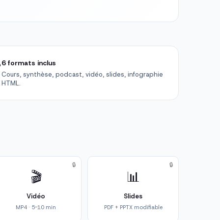

6 formats inclus
Cours, synthèse, podcast, vidéo, slides, infographie
HTML.
🔒
🔒
🎬
📊
Vidéo
Slides
MP4 · 5-10 min
PDF + PPTX modifiable