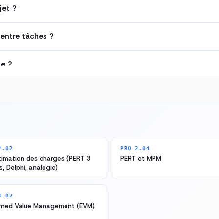
jet ?
entre tâches ?
e ?
2.02
PRO 2.04
timation des charges (PERT 3
PERT et MPM
s, Delphi, analogie)
3.02
rned Value Management (EVM)