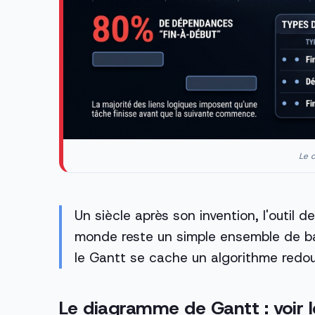
Le c
Un siècle après son invention, l'outil de 
monde reste un simple ensemble de bar
le Gantt se cache un algorithme redout
Le diagramme de Gantt : voir l