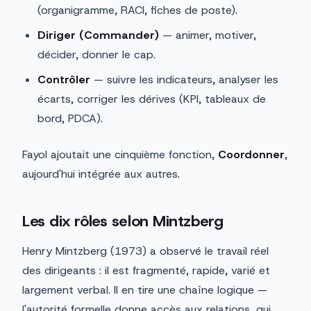
(organigramme, RACI, fiches de poste).
Diriger (Commander)
— animer, motiver,
décider, donner le cap.
Contrôler
— suivre les indicateurs, analyser les
écarts, corriger les dérives (KPI, tableaux de
bord, PDCA).
Fayol ajoutait une cinquième fonction,
Coordonner
,
aujourd'hui intégrée aux autres.
Les dix rôles selon Mintzberg
Henry Mintzberg (1973) a observé le travail réel
des dirigeants : il est fragmenté, rapide, varié et
largement verbal. Il en tire une chaîne logique —
l'autorité formelle donne accès aux relations, qui