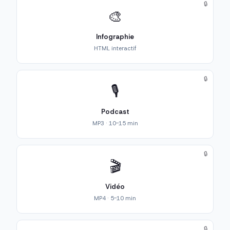
🔒
🎨
Infographie
HTML interactif
🔒
🎙️
Podcast
MP3 · 10-15 min
🔒
🎬
Vidéo
MP4 · 5-10 min
🔒