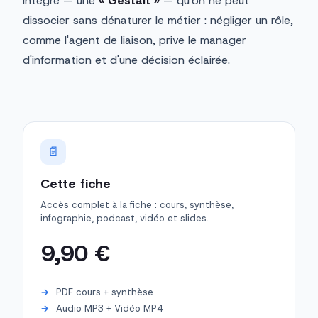
intégré — une
« Gestalt »
— qu'on ne peut
dissocier sans dénaturer le métier : négliger un rôle,
comme l'agent de liaison, prive le manager
d'information et d'une décision éclairée.
📄
Cette fiche
Accès complet à la fiche : cours, synthèse,
infographie, podcast, vidéo et slides.
9,90 €
PDF cours + synthèse
Audio MP3 + Vidéo MP4