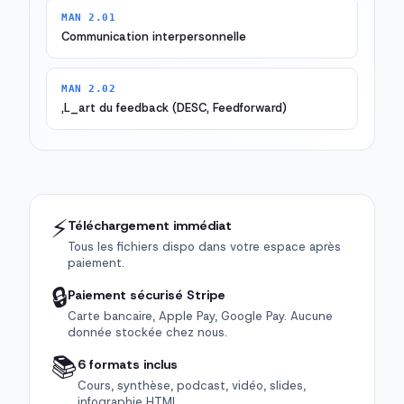
MAN 2.01
Communication interpersonnelle
MAN 2.02
,L_art du feedback (DESC, Feedforward)
⚡
Téléchargement immédiat
Tous les fichiers dispo dans votre espace après
paiement.
🔒
Paiement sécurisé Stripe
Carte bancaire, Apple Pay, Google Pay. Aucune
donnée stockée chez nous.
📚
6 formats inclus
Cours, synthèse, podcast, vidéo, slides,
infographie HTML.