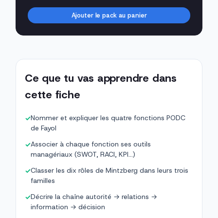
Ajouter le pack au panier
Ce que tu vas apprendre dans
cette fiche
Nommer et expliquer les quatre fonctions PODC
✓
de Fayol
Associer à chaque fonction ses outils
✓
managériaux (SWOT, RACI, KPI…)
Classer les dix rôles de Mintzberg dans leurs trois
✓
familles
Décrire la chaîne autorité → relations →
✓
information → décision