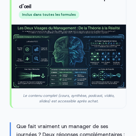
d'œil
Inclus dans toutes les formules
Le contenu complet (cours, synthèse, podcast, vidéo,
slides) est accessible après achat.
Que fait vraiment un manager de ses
journées ? Deux réponses complémentaires :