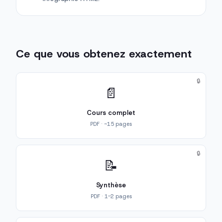
Ce que vous obtenez exactement
🔒
📄
Cours complet
PDF · ~15 pages
🔒
📝
Synthèse
PDF · 1-2 pages