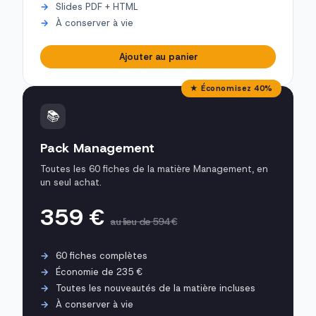
Slides PDF + HTML
À conserver à vie
Ajouter au panier
★ Économisez 40%
📚
Pack Management
Toutes les 60 fiches de la matière Management, en
un seul achat.
359 €
au lieu de 594 €
60 fiches complètes
Économie de 235 €
Toutes les nouveautés de la matière incluses
À conserver à vie