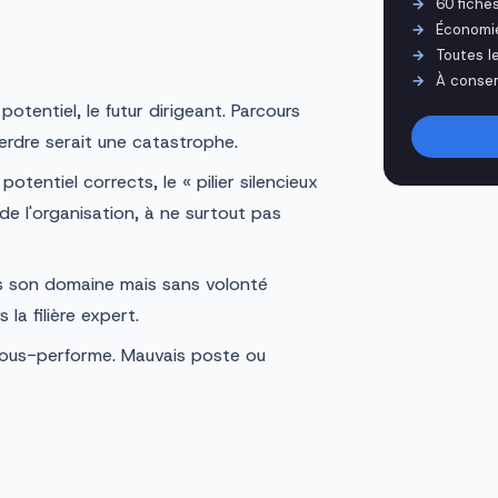
60 fiche
Économi
Toutes l
À conser
potentiel, le futur dirigeant. Parcours
perdre serait une catastrophe.
otentiel corrects, le « pilier silencieux
 de l'organisation, à ne surtout pas
s son domaine mais sans volonté
la filière expert.
 sous-performe. Mauvais poste ou