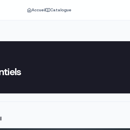
Accueil
Catalogue
ntiels
l