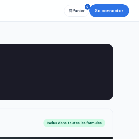
0
Se connecter
🛒
Panier
Inclus dans toutes les formules