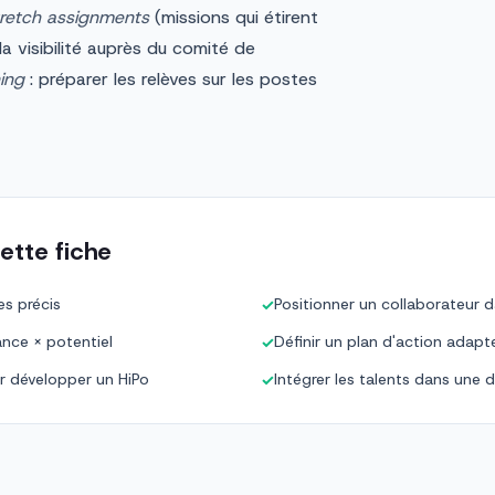
tretch assignments
(missions qui étirent
a visibilité auprès du comité de
ing
: préparer les relèves sur les postes
ette fiche
es précis
Positionner un collaborateur 
✓
ance × potentiel
Définir un plan d'action adapt
✓
r développer un HiPo
Intégrer les talents dans une
✓