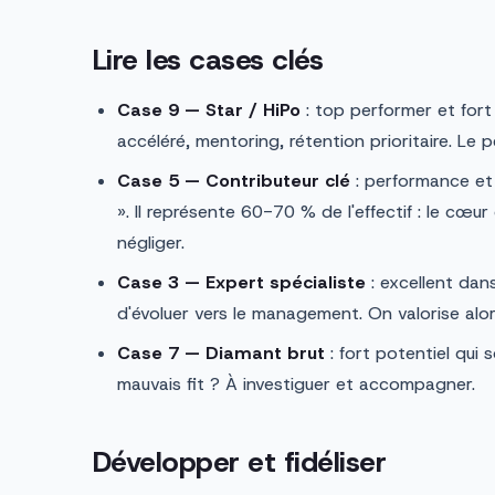
Lire les cases clés
Case 9 — Star / HiPo
: top performer et fort 
accéléré, mentoring, rétention prioritaire. Le 
Case 5 — Contributeur clé
: performance et p
». Il représente 60-70 % de l'effectif : le cœur
négliger.
Case 3 — Expert spécialiste
: excellent dan
d'évoluer vers le management. On valorise alors 
Case 7 — Diamant brut
: fort potentiel qui
mauvais fit ? À investiguer et accompagner.
Développer et fidéliser