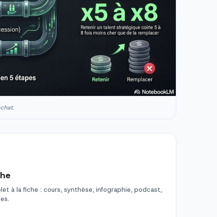
achat.
che
t à la fiche : cours, synthèse, infographie, podcast,
des.