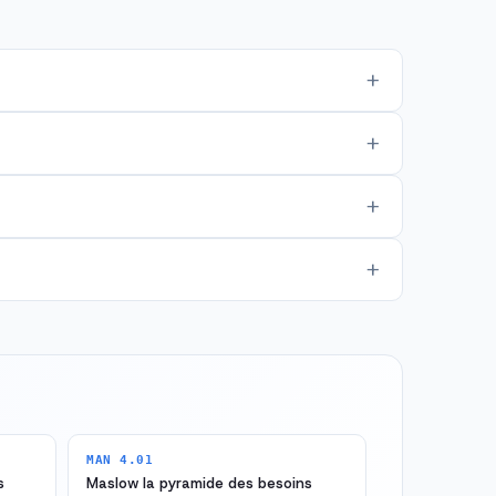
MAN 4.01
s
Maslow la pyramide des besoins