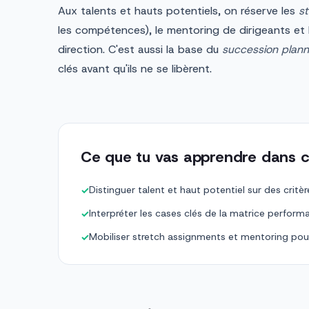
Aux talents et hauts potentiels, on réserve les
s
les compétences), le mentoring de dirigeants et l
direction. C'est aussi la base du
succession plann
clés avant qu'ils ne se libèrent.
Ce que tu vas apprendre dans c
Distinguer talent et haut potentiel sur des critèr
✓
Interpréter les cases clés de la matrice perform
✓
Mobiliser stretch assignments et mentoring pou
✓