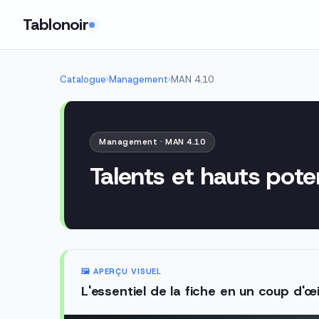
Tablonoir
Catalogue
›
Management
›
MAN 4.10
Management · MAN 4.10
Talents et hauts pote
🖼️ APERÇU VISUEL
L'essentiel de la fiche en un coup d'œi