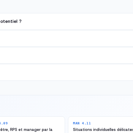
otentiel ?
4.09
MAN 4.11
être, RPS et manager par la
Situations individuelles délicate