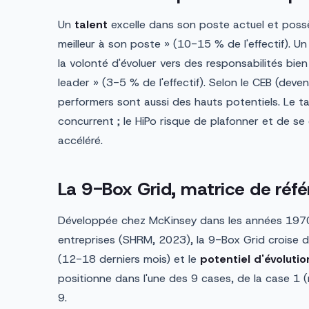
Un
talent
excelle dans son poste actuel et possèd
meilleur à son poste » (10-15 % de l'effectif). U
la volonté d'évoluer vers des responsabilités bien 
leader » (3-5 % de l'effectif). Selon le CEB (de
performers sont aussi des hauts potentiels. Le ta
concurrent ; le HiPo risque de plafonner et de se 
accéléré.
La 9-Box Grid, matrice de réf
Développée chez McKinsey dans les années 197
entreprises (SHRM, 2023), la 9-Box Grid croise d
(12-18 derniers mois) et le
potentiel d'évolutio
positionne dans l'une des 9 cases, de la case 1 (
9.