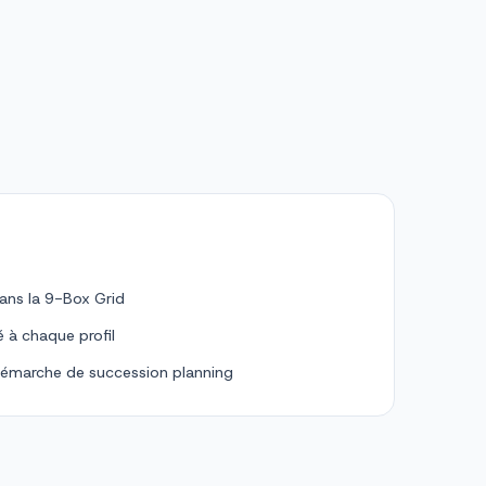
dans la 9-Box Grid
é à chaque profil
 démarche de succession planning