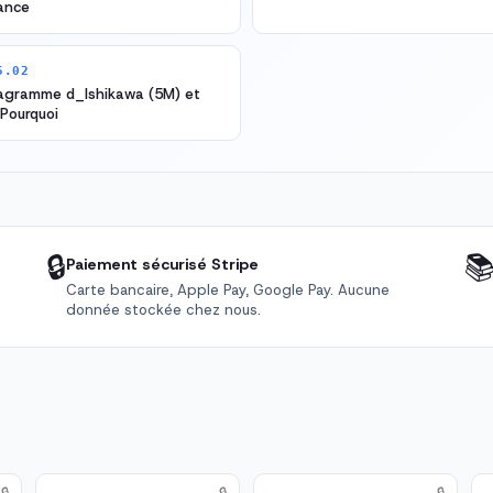
ance
5.02
iagramme d_Ishikawa (5M) et
 Pourquoi
🔒

Paiement sécurisé Stripe
Carte bancaire, Apple Pay, Google Pay. Aucune
donnée stockée chez nous.