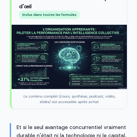
d'œil
Inclus dans toutes les formules
Le contenu complet (cours, synthèse, podcast, vidéo,
slides) est accessible après achat.
Et si le seul avantage concurrentiel vraiment
durable n'était ni la technologie ni le capital,