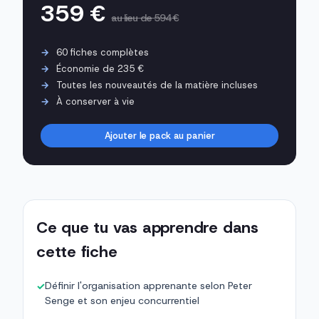
359 €
au lieu de 594 €
60 fiches complètes
Économie de 235 €
Toutes les nouveautés de la matière incluses
À conserver à vie
Ajouter le pack au panier
Ce que tu vas apprendre dans
cette fiche
Définir l'organisation apprenante selon Peter
✓
Senge et son enjeu concurrentiel