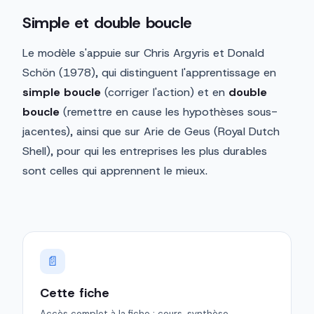
Simple et double boucle
Le modèle s'appuie sur Chris Argyris et Donald
Schön (1978), qui distinguent l'apprentissage en
simple boucle
(corriger l'action) et en
double
boucle
(remettre en cause les hypothèses sous-
jacentes), ainsi que sur Arie de Geus (Royal Dutch
Shell), pour qui les entreprises les plus durables
sont celles qui apprennent le mieux.
📄
Cette fiche
Accès complet à la fiche : cours, synthèse,