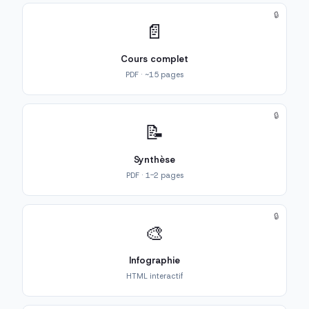
🔒
📄
Cours complet
PDF · ~15 pages
🔒
📝
Synthèse
PDF · 1-2 pages
🔒
🎨
Infographie
HTML interactif