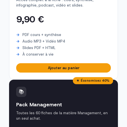
infographie, podcast, vidéo et slides.
9,90 €
PDF cours + synthèse
Audio MP3 + Vidéo MP4
Slides PDF + HTML
À conserver à vie
Ajouter au panier
★ Économisez 40%
📚
Pack Management
Toutes les 60 fiches de la matière Management, en
un seul achat.