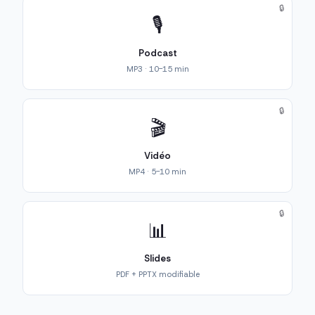
🔒
🎙️
Podcast
MP3 · 10-15 min
🔒
🎬
Vidéo
MP4 · 5-10 min
🔒
📊
Slides
PDF + PPTX modifiable