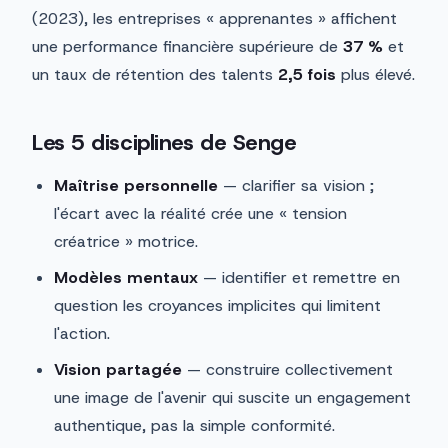
(2023), les entreprises « apprenantes » affichent
une performance financière supérieure de
37 %
et
un taux de rétention des talents
2,5 fois
plus élevé.
Les 5 disciplines de Senge
Maîtrise personnelle
— clarifier sa vision ;
l'écart avec la réalité crée une « tension
créatrice » motrice.
Modèles mentaux
— identifier et remettre en
question les croyances implicites qui limitent
l'action.
Vision partagée
— construire collectivement
une image de l'avenir qui suscite un engagement
authentique, pas la simple conformité.