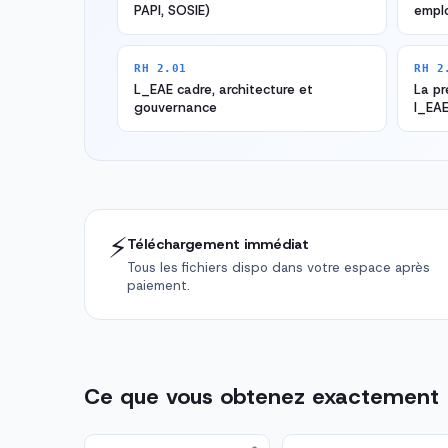
PAPI, SOSIE)
empl
RH 2.01
RH 2
L_EAE cadre, architecture et
La pr
gouvernance
l_EA
⚡
Téléchargement immédiat
Tous les fichiers dispo dans votre espace après
paiement.
Ce que vous obtenez exactement