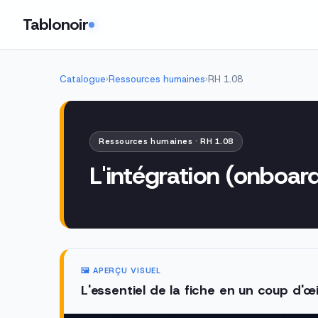
Tablonoir
Catalogue
›
Ressources humaines
›
RH 1.08
Ressources humaines · RH 1.08
L'intégration (onboar
🖼️ APERÇU VISUEL
L'essentiel de la fiche en un coup d'œi