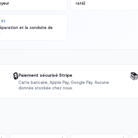
oyeur
raté)
.02
éparation et la conduite de
E
🔒

Paiement sécurisé Stripe
Carte bancaire, Apple Pay, Google Pay. Aucune
donnée stockée chez nous.