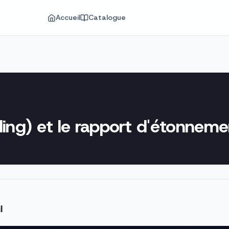
Accueil
Catalogue
ding) et le rapport d'étonneme
l