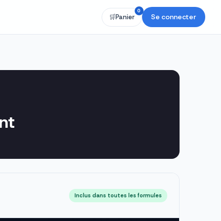
0
Se connecter
🛒
Panier
nt
Inclus dans toutes les formules