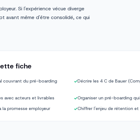
ployeur. Si l'expérience vécue diverge
pt avant même d'être consolidé, ce qui
ette fiche
al couvrant du pré-boarding
Décrire les 4 C de Bauer (Comp
✓
s avec acteurs et livrables
Organiser un pré-boarding qui
✓
t à la promesse employeur
Chiffrer l'enjeu de rétention e
✓