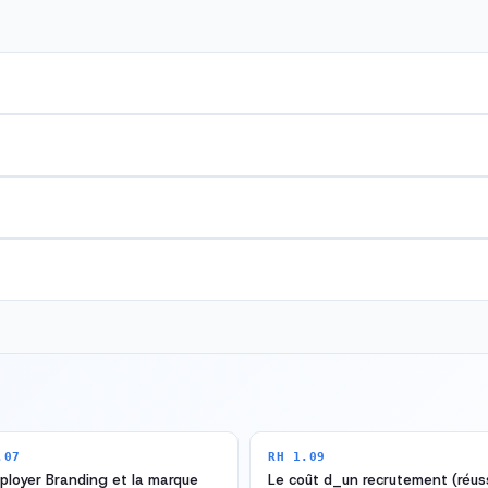
.07
RH 1.09
loyer Branding et la marque
Le coût d_un recrutement (réuss