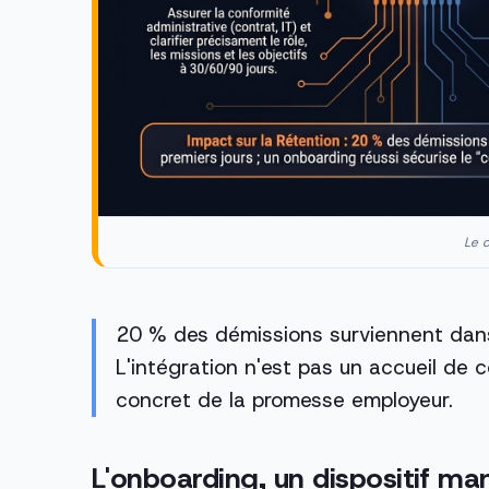
Le c
20 % des démissions surviennent dans 
L'intégration n'est pas un accueil de co
concret de la promesse employeur.
L'onboarding, un dispositif ma