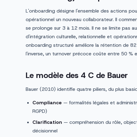
L'onboarding désigne l'ensemble des actions pou
opérationnel un nouveau collaborateur. Il commen
se prolonge sur 3 à 12 mois. Il ne se limite pas aux
d'intégration culturelle, relationnelle et opératio
onboarding structuré améliore la rétention de 82
l'inverse, un turnover précoce coûte entre 50 % e
Le modèle des 4 C de Bauer
Bauer (2010) identifie quatre piliers, du plus basi
Compliance
— formalités légales et administr
RGPD)
Clarification
— compréhension du rôle, object
décisionnel