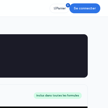
0
Se connecter
🛒
Panier
Inclus dans toutes les formules