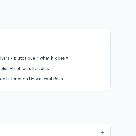
livers » plutôt que « what it does »
les RH et leurs livrables
de la fonction RH via les 4 rôles