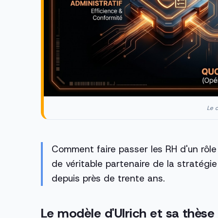
Le c
Comment faire passer les RH d'un rôle 
de véritable partenaire de la stratég
depuis près de trente ans.
Le modèle d'Ulrich et sa thèse