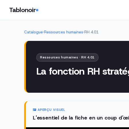
Tablonoir
Catalogue
›
Ressources humaines
›
RH 4.01
Ressources humaines · RH 4.01
La fonction RH straté
🖼️ APERÇU VISUEL
L'essentiel de la fiche en un coup d'œi