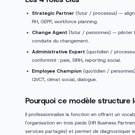
Strategic Partner
(futur / processus) — align
RH, GEPP, workforce planning.
Change Agent
(futur / personnes) — piloter l
conduite du changement.
Administrative Expert
(quotidien / processus)
conformité : paie, SIRH, reporting social.
Employee Champion
(quotidien / personnes
QVCT, climat social, dialogue.
Pourquoi ce modèle structure
Il professionnalise la fonction en offrant un voc
l'organisation en trois pieds (HR Business Partne
services partagés) et permet de diagnostiquer l