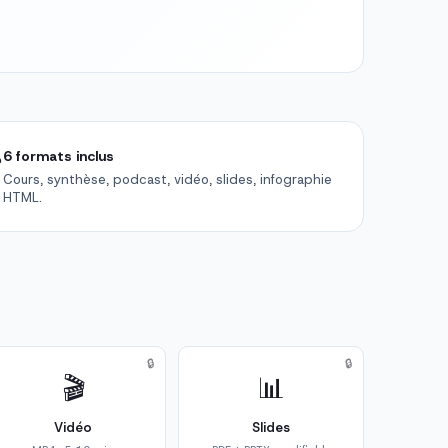

6 formats inclus
Cours, synthèse, podcast, vidéo, slides, infographie
HTML.
🔒
🔒
🎬
📊
Vidéo
Slides