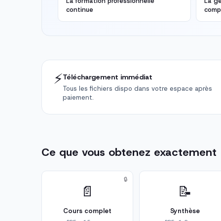
La formation professionnelle
La ge
continue
comp
⚡
Téléchargement immédiat
Tous les fichiers dispo dans votre espace après
paiement.
Ce que vous obtenez exactement
🔒
📄
📝
Cours complet
Synthèse