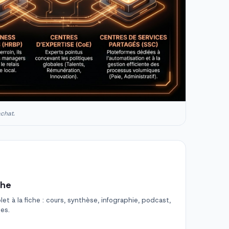
achat.
che
t à la fiche : cours, synthèse, infographie, podcast,
des.