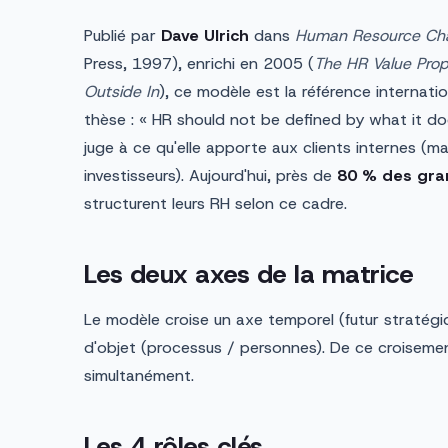
Publié par
Dave Ulrich
dans
Human Resource Ch
Press, 1997), enrichi en 2005 (
The HR Value Prop
Outside In
), ce modèle est la référence internati
thèse : « HR should not be defined by what it doe
juge à ce qu'elle apporte aux clients internes (ma
investisseurs). Aujourd'hui, près de
80 % des gra
structurent leurs RH selon ce cadre.
Les deux axes de la matrice
Le modèle croise un axe temporel (futur stratégi
d'objet (processus / personnes). De ce croisemen
simultanément.
Les 4 rôles clés