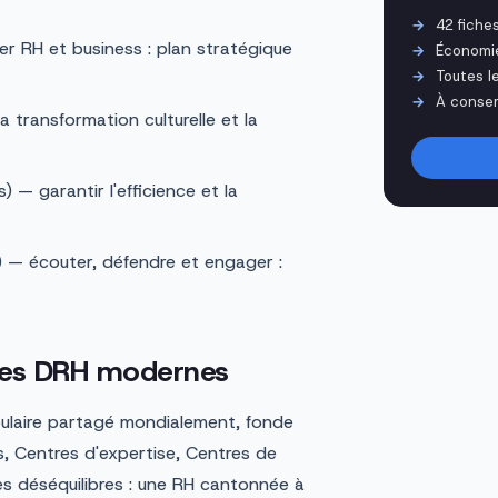
42 fiche
er RH et business : plan stratégique
Économi
Toutes l
À conser
a transformation culturelle et la
 — garantir l'efficience et la
) — écouter, défendre et engager :
 les DRH modernes
abulaire partagé mondialement, fonde
rs, Centres d'expertise, Centres de
es déséquilibres : une RH cantonnée à