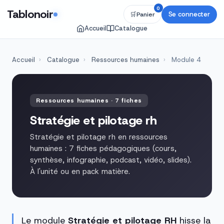
0
Tablonoir
Se connecter
🛒
Panier
Accueil
Catalogue
Accueil
›
Catalogue
›
Ressources humaines
›
Module 4
Ressources humaines · 7 fiches
Stratégie et pilotage rh
Stratégie et pilotage rh en ressources
humaines : 7 fiches pédagogiques (cours,
synthèse, infographie, podcast, vidéo, slides).
À l'unité ou en pack matière.
Le module
Stratégie et pilotage RH
hisse la