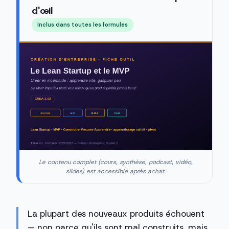
d'œil
Inclus dans toutes les formules
Le contenu complet (cours, synthèse, podcast, vidéo,
slides) est accessible après achat.
La plupart des nouveaux produits échouent
— non parce qu'ils sont mal construits, mais