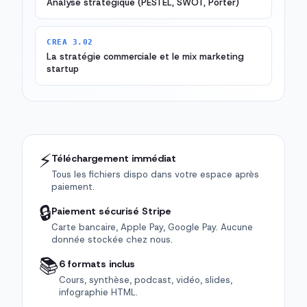
Analyse stratégique (PESTEL, SWOT, Porter)
CREA 3.02
La stratégie commerciale et le mix marketing
startup
⚡
Téléchargement immédiat
Tous les fichiers dispo dans votre espace après
paiement.
🔒
Paiement sécurisé Stripe
Carte bancaire, Apple Pay, Google Pay. Aucune
donnée stockée chez nous.
📚
6 formats inclus
Cours, synthèse, podcast, vidéo, slides,
infographie HTML.