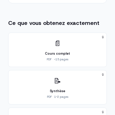
Ce que vous obtenez exactement
🔒
📄
Cours complet
PDF · ~15 pages
🔒
📝
Synthèse
PDF · 1-2 pages
🔒