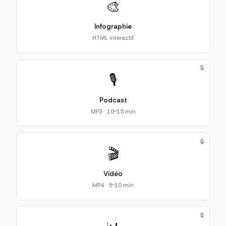
🎨
Infographie
HTML interactif
🔒
🎙️
Podcast
MP3 · 10-15 min
🔒
🎬
Vidéo
MP4 · 5-10 min
🔒