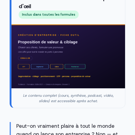
d'œil
Inclus dans toutes les formules
Le contenu complet (cours, synthèse, podcast, vidéo,
slides) est accessible après achat.
Peut-on vraiment plaire à tout le monde
quand on lance son entreprise ? Non — et