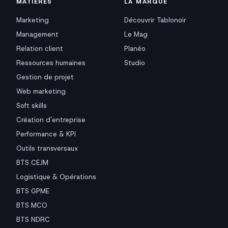
MATIÈRES
LA MARQUE
Marketing
Découvrir Tablonoir
Management
Le Mag
Relation client
Planéo
Ressources humaines
Studio
Gestion de projet
Web marketing
Soft skills
Création d'entreprise
Performance & KPI
Outils transversaux
BTS CEJM
Logistique & Opérations
BTS GPME
BTS MCO
BTS NDRC