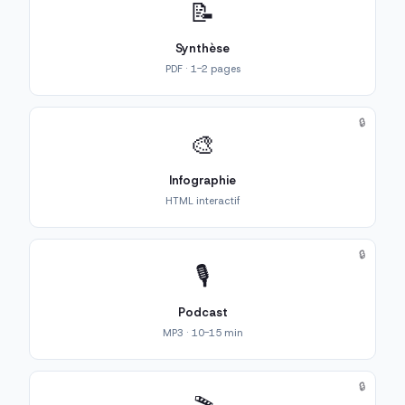
📝
Synthèse
PDF · 1-2 pages
🔒
🎨
Infographie
HTML interactif
🔒
🎙️
Podcast
MP3 · 10-15 min
🔒