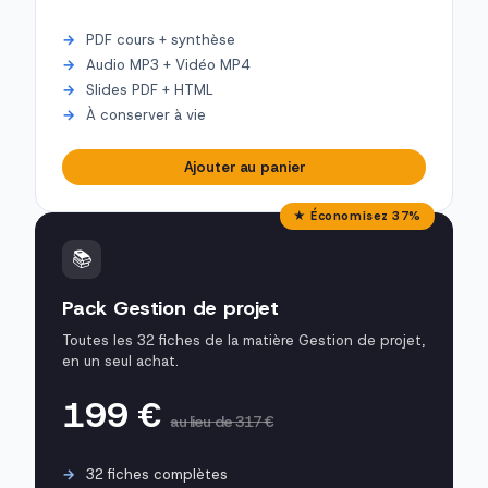
PDF cours + synthèse
Audio MP3 + Vidéo MP4
Slides PDF + HTML
À conserver à vie
Ajouter au panier
★ Économisez 37%
📚
Pack Gestion de projet
Toutes les 32 fiches de la matière Gestion de projet,
en un seul achat.
199 €
au lieu de 317 €
32 fiches complètes