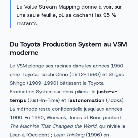
Le Value Stream Mapping donne à voir, sur
une seule feuille, où se cachent les 95 %
restants.
Du Toyota Production System au VSM
moderne
Le VSM plonge ses racines dans les années 1950
chez Toyota. Taiichi Ohno (1912-1990) et Shigeo
Shingo (1909-1990) bâtissent le Toyota
Production System sur deux piliers : le
juste-à-
temps
(Just-In-Time) et l'
autonomation
(Jidoka).
La méthode reste confidentielle jusqu'aux années
1990. En 1990, Womack, Jones et Roos publient
The Machine That Changed the World
, qui révèle le
Lean à l'Occident ;
Lean Thinking
(1996) en