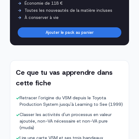
Économie de 118 €
Toutes les nouveautés de la matière incluses
À conserver à vie
Ajouter le pack au panier
Ce que tu vas apprendre dans
cette fiche
Retracer l'origine du VSM depuis le Toyota
✓
Production System jusqu'à Learning to See (1999)
Classer les activités d'un processus en valeur
✓
ajoutée, non-VA nécessaire et non-VA pure
(muda)
Lire une carte VSM et ses trois bandeaux
✓