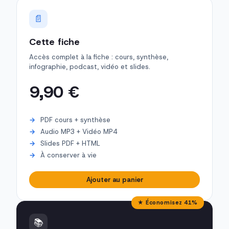
📄
Cette fiche
Accès complet à la fiche : cours, synthèse,
infographie, podcast, vidéo et slides.
9,90 €
PDF cours + synthèse
Audio MP3 + Vidéo MP4
Slides PDF + HTML
À conserver à vie
Ajouter au panier
★ Économisez 41%
📚