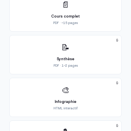
📄
Cours complet
PDF · ~15 pages
🔒
📝
Synthèse
PDF · 1-2 pages
🔒
🎨
Infographie
HTML interactif
🔒