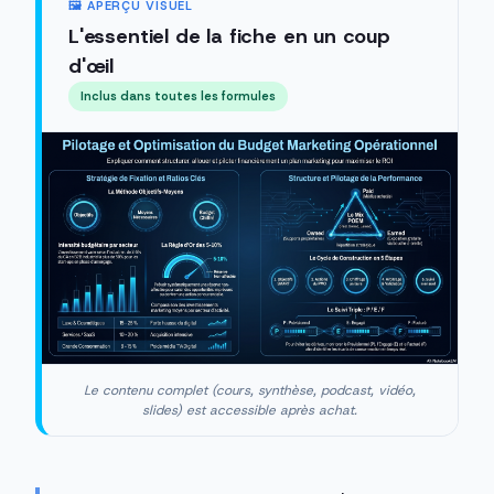
🖼️ APERÇU VISUEL
L'essentiel de la fiche en un coup
d'œil
Inclus dans toutes les formules
Le contenu complet (cours, synthèse, podcast, vidéo,
slides) est accessible après achat.