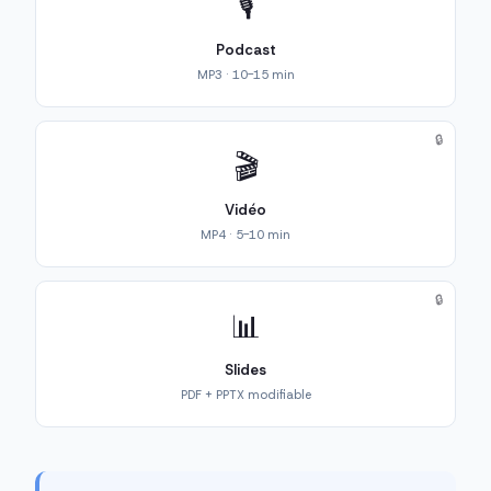
🎙️
Podcast
MP3 · 10-15 min
🔒
🎬
Vidéo
MP4 · 5-10 min
🔒
📊
Slides
PDF + PPTX modifiable