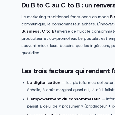
Du B to C au C to B : un renv
Le marketing traditionnel fonctionne en mode
B 
communique, le consommateur achète. L'innovatio
Business, C to B
) inverse ce flux : le consomma
producteur et co-promoteur. Le postulat est empir
souvent mieux leurs besoins que les ingénieurs, pa
quotidien.
Les trois facteurs qui rendent 
La digitalisation
— les plateformes collecten
échelle, à coût marginal quasi nul, là où il fall
L'empowerment du consommateur
— infor
passif à celui de « prosumer » (producteur +