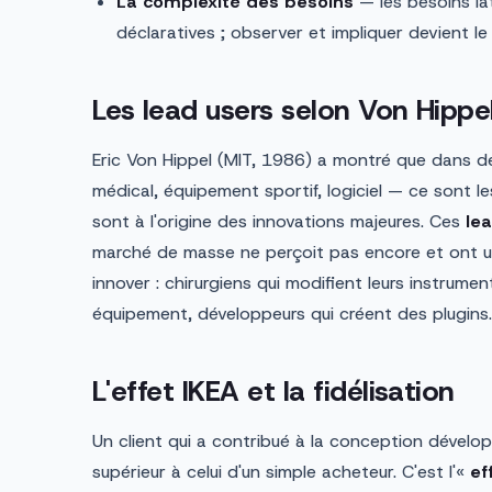
La complexité des besoins
— les besoins l
déclaratives ; observer et impliquer devient le
Les lead users selon Von Hippe
Eric Von Hippel (MIT, 1986) a montré que dans 
médical, équipement sportif, logiciel — ce sont les
sont à l'origine des innovations majeures. Ces
le
marché de masse ne perçoit pas encore et ont un
innover : chirurgiens qui modifient leurs instrumen
équipement, développeurs qui créent des plugins.
L'effet IKEA et la fidélisation
Un client qui a contribué à la conception dével
supérieur à celui d'un simple acheteur. C'est l'«
ef