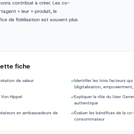
vons contribué à créer. Les co-
agent « leur » produit, le
e de fidélisation est souvent plus
ette fiche
création de valeur
Identifier les trois facteurs qu
✓
(digitalisation, empowerment,
e Von Hippel
Expliquer le rôle du User Gen
✓
authentique
-créateurs en ambassadeurs de
Évaluer les bénéfices de la co-
✓
consommateur