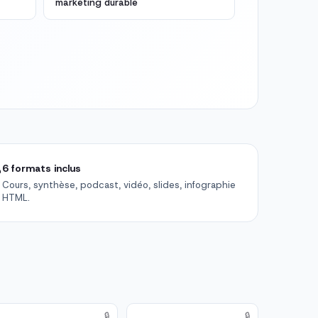
marketing durable

6 formats inclus
Cours, synthèse, podcast, vidéo, slides, infographie
HTML.
🔒
🔒