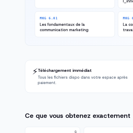
l_inn
MKG 6.01
MKG 
Les fondamentaux de la
La co
communication marketing
travai
⚡
Téléchargement immédiat
Tous les fichiers dispo dans votre espace après
paiement.
Ce que vous obtenez exactement
🔒