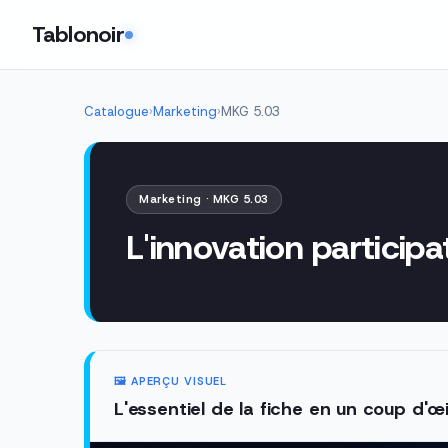
Tablonoir
Catalogue
›
Marketing
›
MKG 5.03
Marketing · MKG 5.03
L'innovation participa
🖼️ APERÇU VISUEL
L'essentiel de la fiche en un coup d'œi