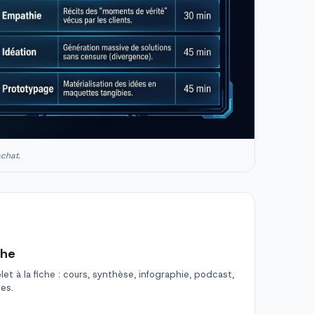
achat.
che
t à la fiche : cours, synthèse, infographie, podcast,
des.