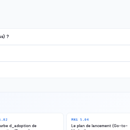
s) ?
5.02
MKG 5.04
ourbe d_adoption de
Le plan de lancement (Go-to-