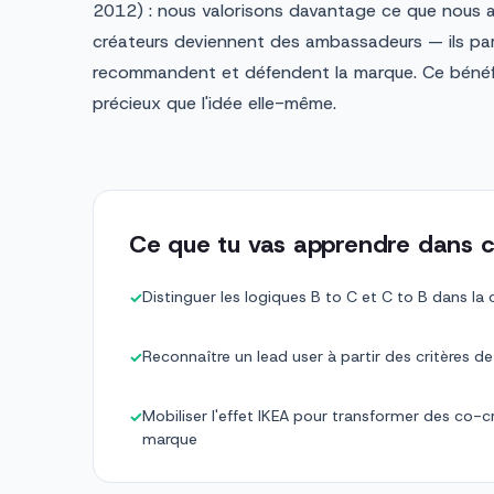
2012) : nous valorisons davantage ce que nous a
créateurs deviennent des ambassadeurs — ils part
recommandent et défendent la marque. Ce bénéfic
précieux que l'idée elle-même.
Ce que tu vas apprendre dans c
Distinguer les logiques B to C et C to B dans la 
✓
Reconnaître un lead user à partir des critères d
✓
Mobiliser l'effet IKEA pour transformer des co
✓
marque