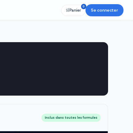
0
Se connecter
🛒
Panier
Inclus dans toutes les formules