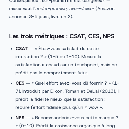
Conséquence : sur-promettre est dangereux —
mieux vaut l'
under-promise, over-deliver
(Amazon
annonce 3-5 jours, livre en 2).
Les trois métriques : CSAT, CES, NPS
CSAT
— « Êtes-vous satisfait de cette
interaction ? » (1-5 ou 1-10). Mesure la
satisfaction à chaud sur un touchpoint, mais ne
prédit pas le comportement futur.
CES
— « Quel effort avez-vous dû fournir ? » (1-
7). Introduit par Dixon, Toman et DeLisi (2013), il
prédit la fidélité mieux que la satisfaction :
réduire l'effort fidélise plus qu'un « wow ».
NPS
— « Recommanderiez-vous cette marque ?
» (0-10). Prédit la croissance organique à long