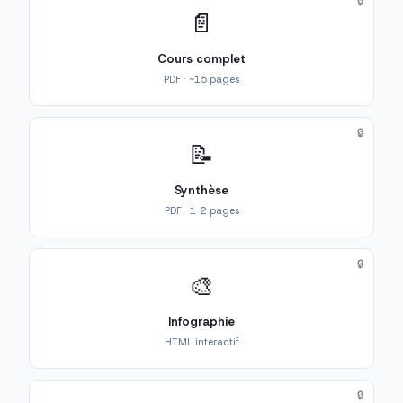
🔒
📄
Cours complet
PDF · ~15 pages
🔒
📝
Synthèse
PDF · 1-2 pages
🔒
🎨
Infographie
HTML interactif
🔒