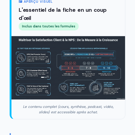
🖼️ APERÇU VISUEL
L'essentiel de la fiche en un coup
d'œil
Inclus dans toutes les formules
Le contenu complet (cours, synthèse, podcast, vidéo,
slides) est accessible après achat.