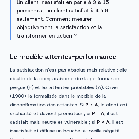
Un client insatisfait en parle à 9 à 15
personnes ; un client satisfait à 4 à 6
seulement. Comment mesurer
objectivement la satisfaction et la
transformer en action ?
Le modèle attentes-performance
La satisfaction n'est pas absolue mais relative : elle
résulte de la comparaison entre la performance
perçue (P) et les attentes préalables (A). Oliver
(1980) l'a formalisée dans le modèle de la
disconfirmation des attentes. Si
P > A
, le client est
enchanté et devient promoteur ; si
P = A
, il est
satisfait mais neutre et vulnérable ; si
P < A
, il est
insatisfait et diffuse un bouche-à-oreille négatif.