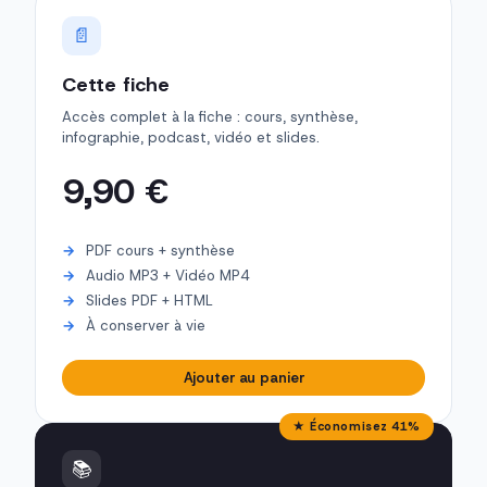
📄
Cette fiche
Accès complet à la fiche : cours, synthèse,
infographie, podcast, vidéo et slides.
9,90 €
PDF cours + synthèse
Audio MP3 + Vidéo MP4
Slides PDF + HTML
À conserver à vie
Ajouter au panier
★ Économisez 41%
📚