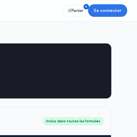
0
Se connecter
🛒
Panier
Inclus dans toutes les formules