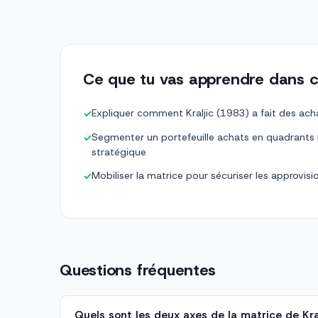
Ce que tu vas apprendre dans c
Expliquer comment Kraljic (1983) a fait des acha
✓
Segmenter un portefeuille achats en quadrants no
✓
stratégique
Mobiliser la matrice pour sécuriser les approvis
✓
Questions fréquentes
Quels sont les deux axes de la matrice de Kral