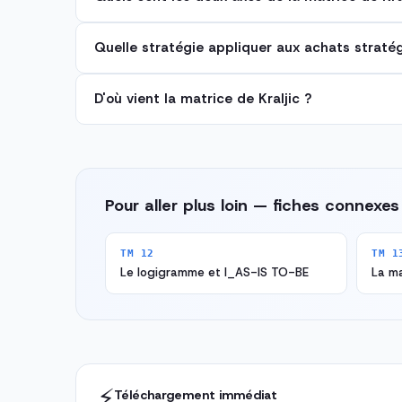
Quelle stratégie appliquer aux achats straté
D'où vient la matrice de Kraljic ?
Pour aller plus loin — fiches connexes
TM 12
TM 1
Le logigramme et l_AS-IS TO-BE
La ma
⚡
Téléchargement immédiat