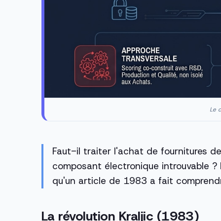
Le c
Faut-il traiter l'achat de fournitures 
composant électronique introuvable ?
qu'un article de 1983 a fait comprend
La révolution Kraljic (1983)