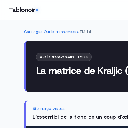
Tablonoir
Catalogue
›
Outils transversaux
›
TM 14
Outils transversaux · TM 14
La matrice de Kraljic 
🖼️ APERÇU VISUEL
L'essentiel de la fiche en un coup d'œi