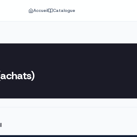
Accueil
Catalogue
(achats)
l