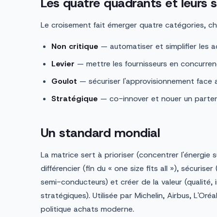
Les quatre quadrants et leurs s
Le croisement fait émerger quatre catégories, c
Non critique
— automatiser et simplifier les a
Levier
— mettre les fournisseurs en concurrenc
Goulot
— sécuriser l'approvisionnement face a
Stratégique
— co-innover et nouer un partena
Un standard mondial
La matrice sert à prioriser (concentrer l'énergie 
différencier (fin du « one size fits all »), sécurise
semi-conducteurs) et créer de la valeur (qualité, 
stratégiques). Utilisée par Michelin, Airbus, L'Oréa
politique achats moderne.