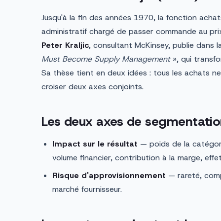
Jusqu'à la fin des années 1970, la fonction ach
administratif chargé de passer commande au prix
Peter Kraljic
, consultant McKinsey, publie dans 
Must Become Supply Management
», qui transfo
Sa thèse tient en deux idées : tous les achats ne
croiser deux axes conjoints.
Les deux axes de segmentatio
Impact sur le résultat
— poids de la catégor
volume financier, contribution à la marge, effet 
Risque d'approvisionnement
— rareté, comp
marché fournisseur.