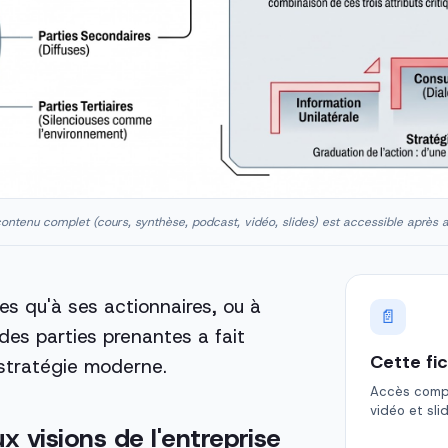
ontenu complet (cours, synthèse, podcast, vidéo, slides) est accessible après 
s qu'à ses actionnaires, ou à
📄
des parties prenantes a fait
Cette fi
 stratégie moderne.
Accès comple
vidéo et sli
 visions de l'entreprise