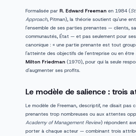
Formalisée par
R. Edward Freeman
en 1984 (
St
Approach
, Pitman), la théorie soutient qu'une ent
l'ensemble de ses parties prenantes — clients, sal
communautés, État — et pas seulement pour ses a
canonique : « une partie prenante est tout groupe
l'atteinte des objectifs de l'entreprise ou en être
Milton Friedman
(1970), pour qui la seule respon
d'augmenter ses profits.
Le modèle de salience : trois a
Le modèle de Freeman, descriptif, ne disait pas 
prenantes trop nombreuses ou aux attentes op
Academy of Management Review
) répondent ave
porter à chaque acteur — combinant trois attribu