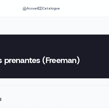
Accueil
Catalogue
s prenantes (Freeman)
l