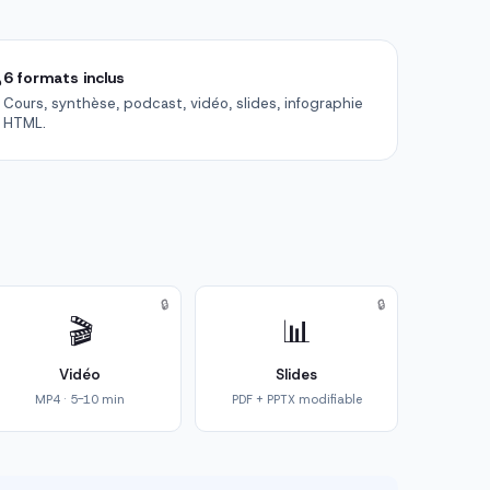

6 formats inclus
Cours, synthèse, podcast, vidéo, slides, infographie
HTML.
🔒
🔒
🎬
📊
Vidéo
Slides
MP4 · 5-10 min
PDF + PPTX modifiable