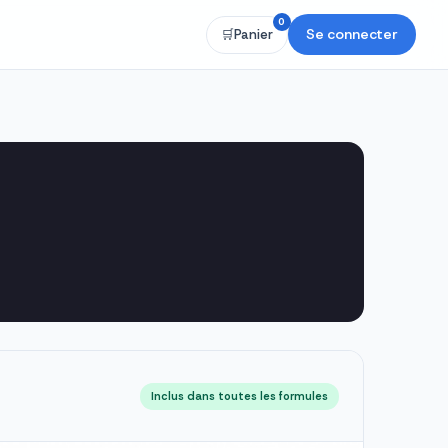
0
Se connecter
🛒
Panier
Inclus dans toutes les formules