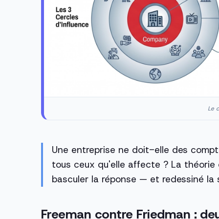
Le c
Une entreprise ne doit-elle des compte
tous ceux qu'elle affecte ? La théorie 
basculer la réponse — et redessiné la
Freeman contre Friedman : deux