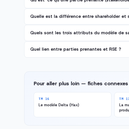
Qu'est-ce qu'une partie prenante (stakeholde
Quelle est la différence entre shareholder et 
Quels sont les trois attributs du modèle de sa
Quel lien entre parties prenantes et RSE ?
Pour aller plus loin — fiches connexes
TM 16
TM 1
Le modèle Delta (Hax)
La ma
produ