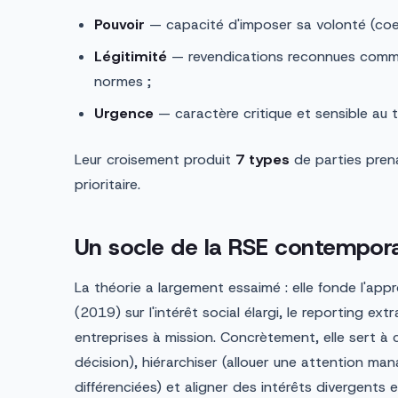
Pouvoir
— capacité d'imposer sa volonté (coercit
Légitimité
— revendications reconnues comm
normes ;
Urgence
— caractère critique et sensible au 
Leur croisement produit
7 types
de parties prena
prioritaire.
Un socle de la RSE contempor
La théorie a largement essaimé : elle fonde l'ap
(2019) sur l'intérêt social élargi, le reporting ext
entreprises à mission. Concrètement, elle sert à c
décision), hiérarchiser (allouer une attention man
différenciées) et aligner des intérêts divergents e