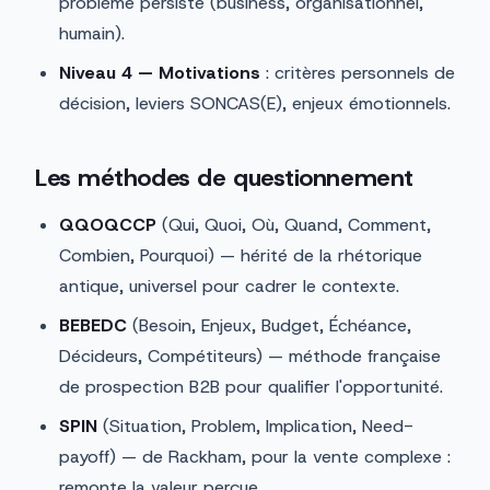
problème persiste (business, organisationnel,
humain).
Niveau 4 — Motivations
: critères personnels de
décision, leviers SONCAS(E), enjeux émotionnels.
Les méthodes de questionnement
QQOQCCP
(Qui, Quoi, Où, Quand, Comment,
Combien, Pourquoi) — hérité de la rhétorique
antique, universel pour cadrer le contexte.
BEBEDC
(Besoin, Enjeux, Budget, Échéance,
Décideurs, Compétiteurs) — méthode française
de prospection B2B pour qualifier l'opportunité.
SPIN
(Situation, Problem, Implication, Need-
payoff) — de Rackham, pour la vente complexe :
remonte la valeur perçue.