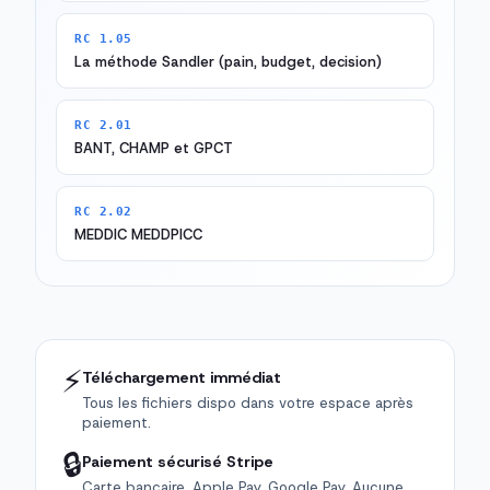
RC 1.05
La méthode Sandler (pain, budget, decision)
RC 2.01
BANT, CHAMP et GPCT
RC 2.02
MEDDIC MEDDPICC
⚡
Téléchargement immédiat
Tous les fichiers dispo dans votre espace après
paiement.
🔒
Paiement sécurisé Stripe
Carte bancaire, Apple Pay, Google Pay. Aucune