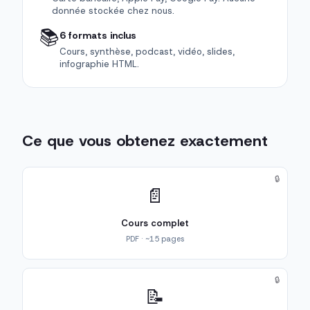
donnée stockée chez nous.
📚
6 formats inclus
Cours, synthèse, podcast, vidéo, slides,
infographie HTML.
Ce que vous obtenez exactement
🔒
📄
Cours complet
PDF · ~15 pages
🔒
📝