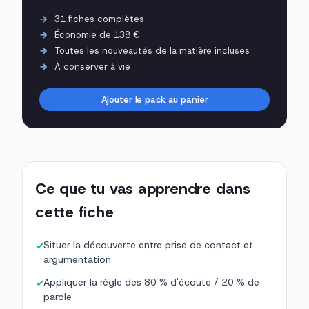
31 fiches complètes
Économie de 138 €
Toutes les nouveautés de la matière incluses
À conserver à vie
Ajouter le pack au panier
Ce que tu vas apprendre dans
cette fiche
Situer la découverte entre prise de contact et
✓
argumentation
Appliquer la règle des 80 % d'écoute / 20 % de
✓
parole