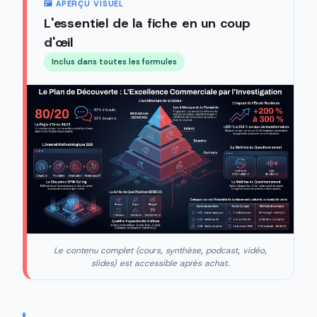
🖼️ APERÇU VISUEL
L'essentiel de la fiche en un coup
d'œil
Inclus dans toutes les formules
Le contenu complet (cours, synthèse, podcast, vidéo,
slides) est accessible après achat.