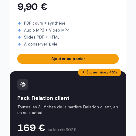
9,90 €
PDF cours + synthèse
Audio MP3 + Vidéo MP4
Slides PDF + HTML
À conserver à vie
Ajouter au panier
★ Économisez 45%
📚
Pack Relation client
Toutes les 31 fiches de la matière Relation client, en
un seul achat.
169 €
au lieu de 307 €