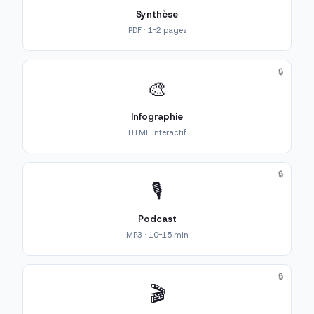
Synthèse
PDF · 1-2 pages
🔒
🎨
Infographie
HTML interactif
🔒
🎙️
Podcast
MP3 · 10-15 min
🔒
🎬