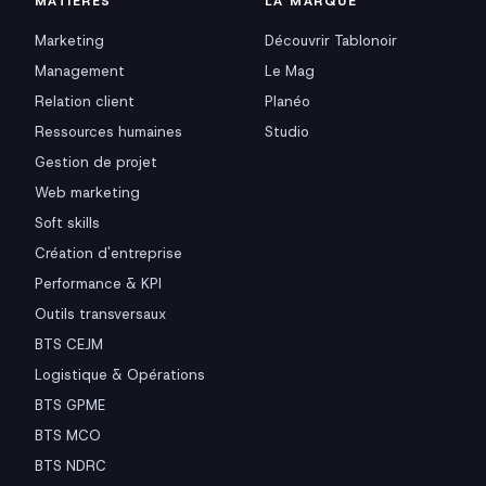
MATIÈRES
LA MARQUE
Marketing
Découvrir Tablonoir
Management
Le Mag
Relation client
Planéo
Ressources humaines
Studio
Gestion de projet
Web marketing
Soft skills
Création d'entreprise
Performance & KPI
Outils transversaux
BTS CEJM
Logistique & Opérations
BTS GPME
BTS MCO
BTS NDRC