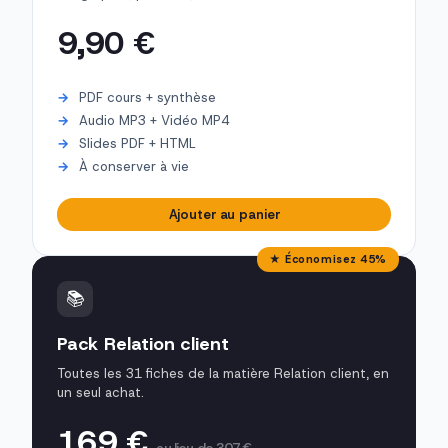
9,90 €
PDF cours + synthèse
Audio MP3 + Vidéo MP4
Slides PDF + HTML
À conserver à vie
Ajouter au panier
★ Économisez 45%
📚
Pack Relation client
Toutes les 31 fiches de la matière Relation client, en
un seul achat.
169 €