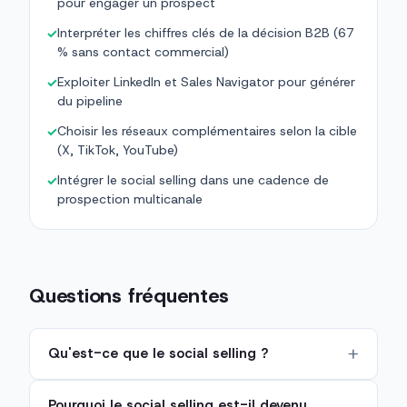
pour engager un prospect
Interpréter les chiffres clés de la décision B2B (67
✓
% sans contact commercial)
Exploiter LinkedIn et Sales Navigator pour générer
✓
du pipeline
Choisir les réseaux complémentaires selon la cible
✓
(X, TikTok, YouTube)
Intégrer le social selling dans une cadence de
✓
prospection multicanale
Questions fréquentes
Qu'est-ce que le social selling ?
Pourquoi le social selling est-il devenu