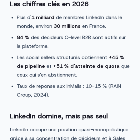
Les chiffres clés en 2026
Plus d'
1 milliard
de membres LinkedIn dans le
monde, environ
30 millions
en France.
84 %
des décideurs C-level B2B sont actifs sur
la plateforme.
Les social sellers structurés obtiennent
+45 %
de pipeline
et
+51 % d'atteinte de quota
que
ceux qui s'en abstiennent.
Taux de réponse aux InMails : 10-15 % (RAIN
Group, 2024).
LinkedIn domine, mais pas seul
LinkedIn occupe une position quasi-monopolistique
grâce à sa concentration de décideurs et à Sales