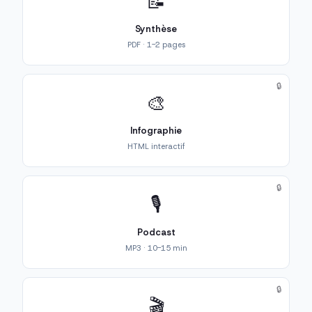
📝
Synthèse
PDF · 1-2 pages
🔒
🎨
Infographie
HTML interactif
🔒
🎙️
Podcast
MP3 · 10-15 min
🔒
🎬