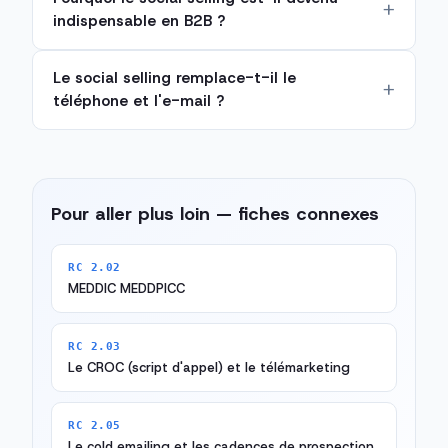
indispensable en B2B ?
Le social selling remplace-t-il le
téléphone et l'e-mail ?
Pour aller plus loin — fiches connexes
RC 2.02
MEDDIC MEDDPICC
RC 2.03
Le CROC (script d'appel) et le télémarketing
RC 2.05
Le cold emailing et les cadences de prospection