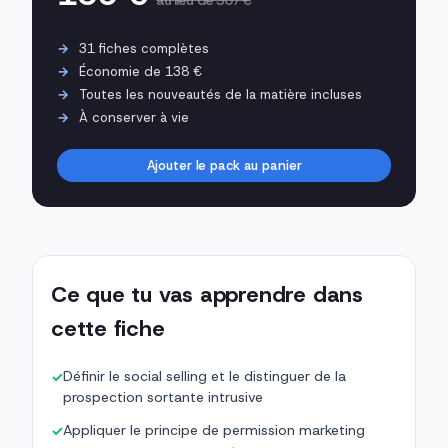
au lieu de 307 €
31 fiches complètes
Économie de 138 €
Toutes les nouveautés de la matière incluses
À conserver à vie
Ajouter le pack au panier
Ce que tu vas apprendre dans
cette fiche
Définir le social selling et le distinguer de la
✓
prospection sortante intrusive
Appliquer le principe de permission marketing
✓