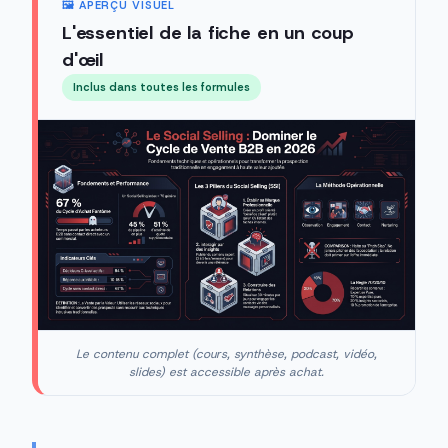
🖼️ APERÇU VISUEL
L'essentiel de la fiche en un coup
d'œil
Inclus dans toutes les formules
Le contenu complet (cours, synthèse, podcast, vidéo,
slides) est accessible après achat.