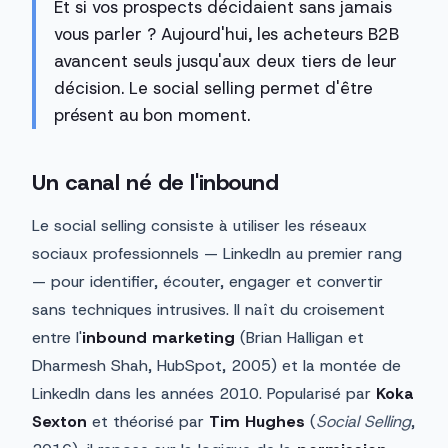
Et si vos prospects décidaient sans jamais
vous parler ? Aujourd'hui, les acheteurs B2B
avancent seuls jusqu'aux deux tiers de leur
décision. Le social selling permet d'être
présent au bon moment.
Un canal né de l'inbound
Le social selling consiste à utiliser les réseaux
sociaux professionnels — LinkedIn au premier rang
— pour identifier, écouter, engager et convertir
sans techniques intrusives. Il naît du croisement
entre l'
inbound marketing
(Brian Halligan et
Dharmesh Shah, HubSpot, 2005) et la montée de
LinkedIn dans les années 2010. Popularisé par
Koka
Sexton
et théorisé par
Tim Hughes
(
Social Selling
,