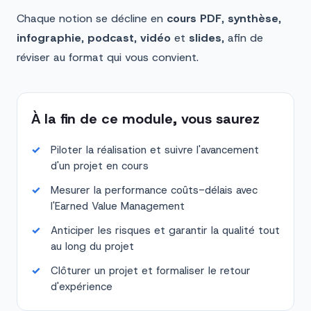
Chaque notion se décline en
cours PDF
,
synthèse
,
infographie
,
podcast
,
vidéo
et
slides
, afin de
réviser au format qui vous convient.
À la fin de ce module, vous saurez
Piloter la réalisation et suivre l'avancement
d'un projet en cours
Mesurer la performance coûts-délais avec
l'Earned Value Management
Anticiper les risques et garantir la qualité tout
au long du projet
Clôturer un projet et formaliser le retour
d'expérience