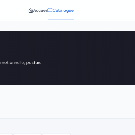
Accueil
Catalogue
agogiques · Tablonoir
motionnelle, posture