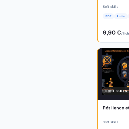
Soft skills
PDF
Audio
9,90 €
/ fic
SOFT SKILLS
Résilience e
Soft skills