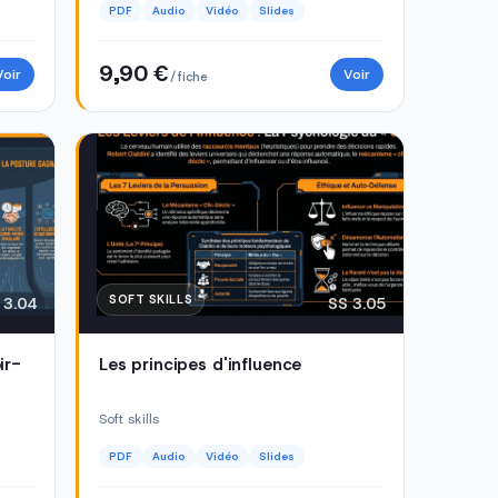
PDF
Audio
Vidéo
Slides
9,90 €
Voir
Voir
/ fiche
SOFT SKILLS
 3.04
SS 3.05
ir-
Les principes d'influence
Soft skills
PDF
Audio
Vidéo
Slides