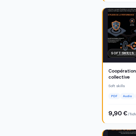
SOFT SKILLS
Coopération 
collective
Soft skills
PDF
Audio
9,90 €
/ fic