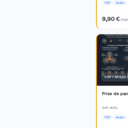
PDF
Audio
9,90 €
/ fic
SOFT SKILLS
Prise de par
Soft skills
PDF
Audio