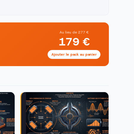
Au lieu de 277 €
179 €
Ajouter le pack au panier